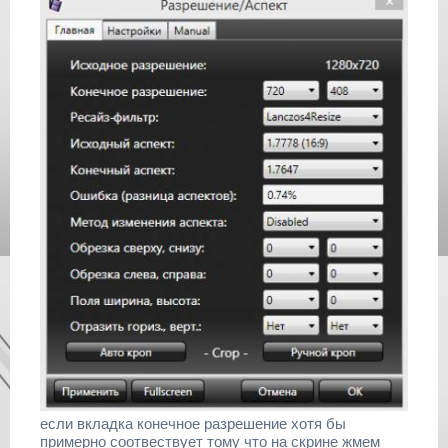
если вкладка конечное разрешение хотя бы
примерно соотвествует тому что на скрине жмем