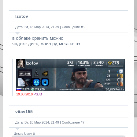
Izotov
Дата: Вт, 18 Мар 2014, 21:39 | Сообщение #
6
в облаке хранить можно
яндекс диск, маил.ру, мега.ко.нз
19.08.2010
PSJB
vitas155
Дата: Вт, 18 Мар 2014, 21:49 | Сообщение #
7
Цитата
Izotov
(
)