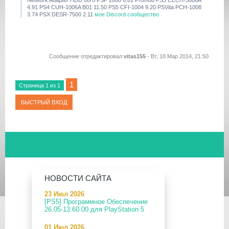
4.91 PS4 CUH-1006A B01 11.50 PS5 CFI-1004 9.20 PSVita PCH-1008
3.74 PSX DESR-7500 2.11
мое Discord сообщество
Сообщение отредактировал
vitas155
-
Вт, 18 Мар 2014, 21:50
1
Страница
1
из
1
НОВОСТИ САЙТА
23 Июл 2026
[PS5] Программное Обеспечение
26.05-13.60.00 для PlayStation 5
01 Июл 2026