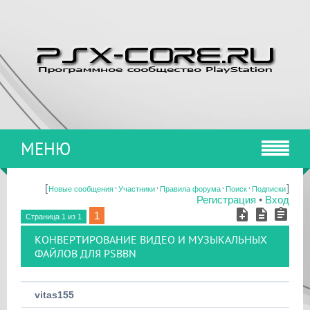
МЕНЮ
[
·
·
·
·
]
Новые сообщения
Участники
Правила форума
Поиск
Подписки
Регистрация
•
Вход
1
Страница
1
из
1
КОНВЕРТИРОВАНИЕ ВИДЕО И МУЗЫКАЛЬНЫХ
ФАЙЛОВ ДЛЯ PSBBN
vitas155