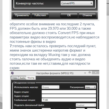
обратите особое внимание на последние 2 пункта,
FPS должен быть или 29.970 или 30.000 а также
обязательно должно стоять Convert FPS при иных
параметрах видео воспроизводится,но наблюдаются
постоянные фризы в видео
7:
теперь нам осталось проверить последний пункт,
жмем значок шестеренки напротив формат и
переходим на вкладку Muxing там у нас должна
стоять галочка не обьеденять аудио и видео
потоки,если там ее нет,ставим,для наглядности
скрин