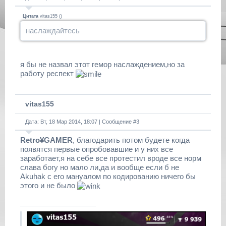
Цитата
vitas155
(
)
наслаждайтесь
я бы не назвал этот гемор наслаждением,но за
работу респект
vitas155
Дата: Вт, 18 Мар 2014, 18:07 | Сообщение #
3
Retro¥GAMER
, благодарить потом будете когда
появятся первые опробовавшие и у них все
заработает,я на себе все протестил вроде все норм
слава богу но мало ли,да и вообще если б не
Akuhak с его мануалом по кодированию ничего бы
этого и не было