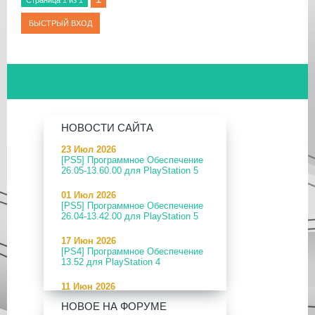
Страница
1
из
1
НОВОСТИ САЙТА
23 Июл 2026
[PS5] Программное Обеспечение
26.05-13.60.00 для PlayStation 5
01 Июл 2026
[PS5] Программное Обеспечение
26.04-13.42.00 для PlayStation 5
17 Июн 2026
[PS4] Программное Обеспечение
13.52 для PlayStation 4
11 Июн 2026
[PS5] Программное Обеспечение
НОВОЕ НА ФОРУМЕ
26.04-13.40.00 для PlayStation 5