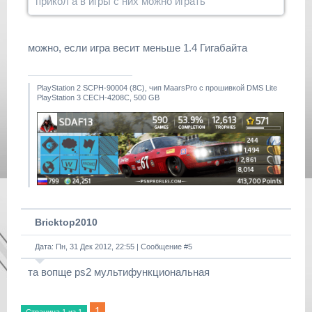
прикол а в игры с них можно играть
можно, если игра весит меньше 1.4 Гигабайта
PlayStation 2 SCPH-90004 (8С), чип MaarsPro с прошивкой DMS Lite
PlayStation 3 CECH-4208C, 500 GB
Bricktop2010
Дата: Пн, 31 Дек 2012, 22:55 | Сообщение #
5
та вопще ps2 мультифункциональная
1