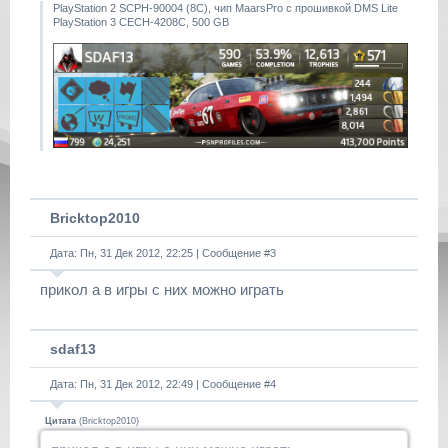
PlayStation 2 SCPH-90004 (8С), чип MaarsPro с прошивкой DMS Lite
PlayStation 3 CECH-4208C, 500 GB
Bricktop2010
Дата: Пн, 31 Дек 2012, 22:25 | Сообщение #
3
прикол а в игры с них можно играть
sdaf13
Дата: Пн, 31 Дек 2012, 22:49 | Сообщение #
4
Цитата
(
Bricktop2010
)