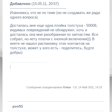
Добавлено
(15.05.11, 20:57)
---------------------------------------------
Извеняюсь что не по теме (но не создавать же ради
одного вопроса)
Досталась мне еще одна плойка толстуха - 50008,
видимых повреждений не обнаружил, хоть и
досталась она мне разобранная по запчастям. Все
собрал, но нету платки с кнопкой включения))) В
инете не нашел распиновку этих контактов на
толстухе, может у кого есть - поделитесь, будте
добры)
Сообщение отредактировал
Oskar
-
Сб, 14 Май 2011, 14:23
pvo51