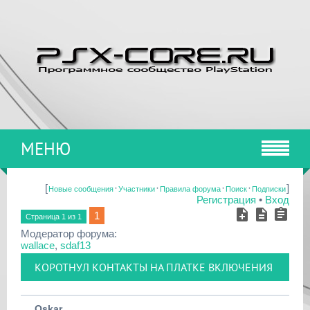
МЕНЮ
[
·
·
·
·
]
Новые сообщения
Участники
Правила форума
Поиск
Подписки
Регистрация
•
Вход
1
Страница
1
из
1
Модератор форума:
wallace
,
sdaf13
КОРОТНУЛ КОНТАКТЫ НА ПЛАТКЕ ВКЛЮЧЕНИЯ
Oskar