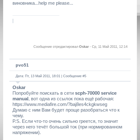
виновника...help me please...
Сообщение отредактировал
Oskar
-
Ср, 11 Май 2011, 12:14
pvo51
Дата: Пт, 13 Май 2011, 18:01 | Сообщение #
5
Oskar
Попробуйте поискать в сети
scph-70000 service
manual
, вот одна из ссылок пока ещё рабочая:
https://www.mediafire.com/?baj8es4ckgkwseg
Думаю с ним Вам будет проще разобраться что к
чему.
P.S. Если что-то очень сильно греется, то значит
через него течёт большой ток (при нормированном
напряжении).