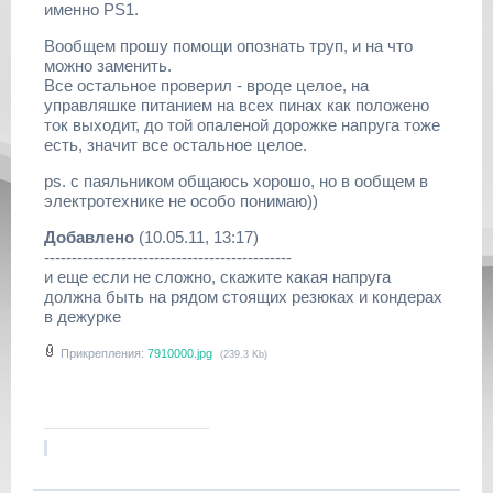
именно PS1.
Вообщем прошу помощи опознать труп, и на что
можно заменить.
Все остальное проверил - вроде целое, на
управляшке питанием на всех пинах как положено
ток выходит, до той опаленой дорожке напруга тоже
есть, значит все остальное целое.
ps. с паяльником общаюсь хорошо, но в ообщем в
электротехнике не особо понимаю))
Добавлено
(10.05.11, 13:17)
---------------------------------------------
и еще если не сложно, скажите какая напруга
должна быть на рядом стоящих резюках и кондерах
в дежурке
Прикрепления:
7910000.jpg
(239.3 Kb)