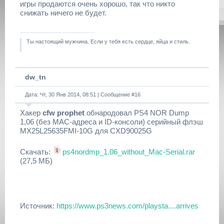
игры продаются очень хорошо, так что никто
снижать ничего не будет.
Ты настоящий мужчина. Если у тебя есть сердце, яйца и стиль.
dw_tn
Дата: Чт, 30 Янв 2014, 08:51 | Сообщение #
16
Хакер
cfw prophet
обнародовал PS4 NOR Dump
1,06 (без MAC-адреса и ID-консоли) серийный флэш
MX25L25635FMI-10G для CXD90025G
Скачать:
ps4nordmp_1.06_without_Mac-Serial.rar
(27,5 МБ)
Источник:
https://www.ps3news.com/playsta....arrives