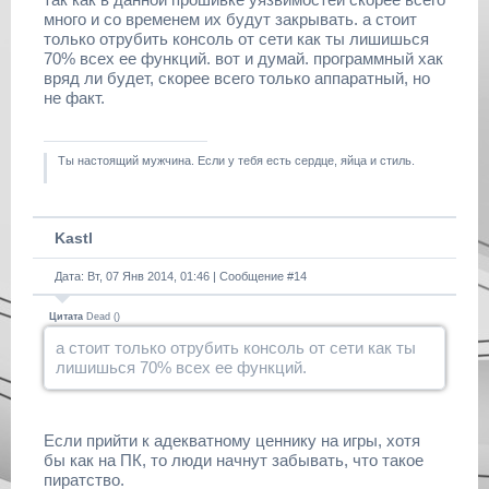
много и со временем их будут закрывать. а стоит
только отрубить консоль от сети как ты лишишься
70% всех ее функций. вот и думай. программный хак
вряд ли будет, скорее всего только аппаратный, но
не факт.
Ты настоящий мужчина. Если у тебя есть сердце, яйца и стиль.
Kastl
Дата: Вт, 07 Янв 2014, 01:46 | Сообщение #
14
Цитата
Dead
(
)
а стоит только отрубить консоль от сети как ты
лишишься 70% всех ее функций.
Если прийти к адекватному ценнику на игры, хотя
бы как на ПК, то люди начнут забывать, что такое
пиратство.