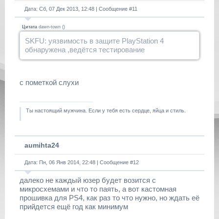
Дата: Сб, 07 Дек 2013, 12:48 | Сообщение #
11
Цитата
dawn-town
(
)
SKFU: уязвимость в защите PlayStation 4
обнаружена ,ведётся тестирование
с пометкой слухи
Ты настоящий мужчина. Если у тебя есть сердце, яйца и стиль.
aumihta24
Дата: Пн, 06 Янв 2014, 22:48 | Сообщение #
12
далеко не каждый юзер будет возится с
микросхемами и что то паять, а вот кастомная
прошивка для PS4, как раз то что нужно, но ждать её
прийдется ещё год как минимум