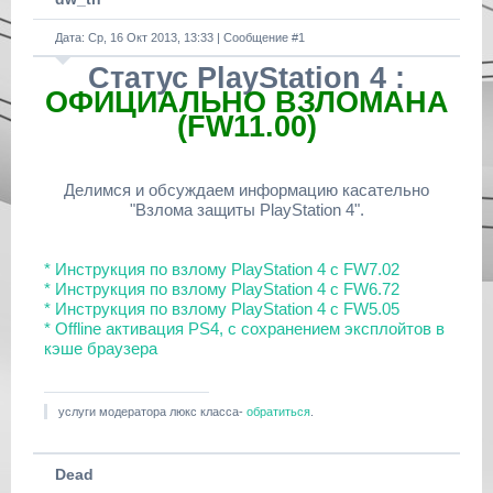
Дата: Ср, 16 Окт 2013, 13:33 | Сообщение #
1
Статус PlayStation 4 :
ОФИЦИАЛЬНО ВЗЛОМАНА
(FW11.00)
Делимся и обсуждаем информацию касательно
"Взлома защиты PlayStation 4".
* Инструкция по взлому PlayStation 4 с FW7.02
* Инструкция по взлому PlayStation 4 с FW6.72
* Инструкция по взлому PlayStation 4 с FW5.05
* Offline активация PS4, с сохранением эксплойтов в
кэше браузера
услуги модератора люкс класса-
обратиться
.
Dead