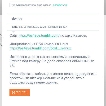
услуги модератора люкс класса-
обратиться
.
dw_tn
Дата: Вс, 16 Фев 2014, 19:29 | Сообщение #
17
Сайт
https://ps4eye.tumblr.com/
по хаку Камеры.
Инициализация PS4 камеры в Linux
https://ps4eye.tumblr.com/post....n-linux
Интересно ,то что так называемый специальный
штекер под камеру ,на деле оказался обычным usb
3.0.
Если обрезать кабель ,то можно легко подсоеденить
простой usb штекер.Больше чем уверен что в
будущем будут переходники.