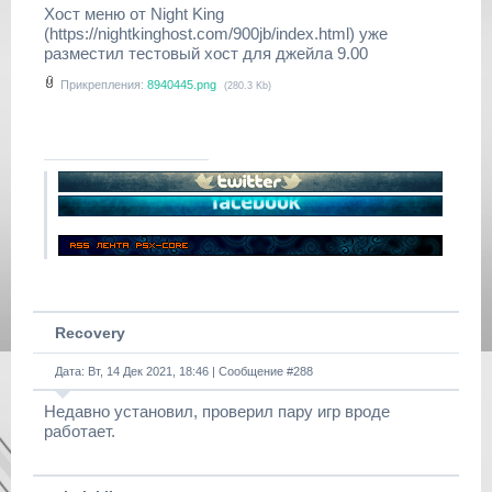
Хост меню от Night King
(https://nightkinghost.com/900jb/index.html) уже
разместил тестовый хост для джейла 9.00
Прикрепления:
8940445.png
(280.3 Kb)
Recovery
Дата: Вт, 14 Дек 2021, 18:46 | Сообщение #
288
Недавно установил, проверил пару игр вроде
работает.