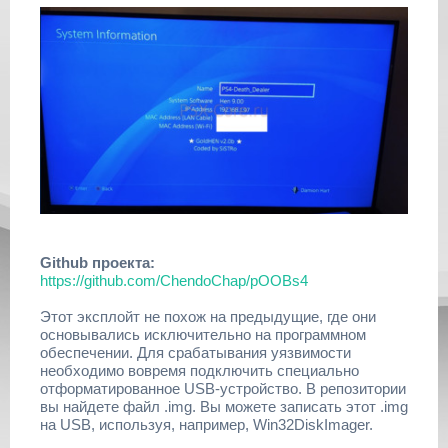
Github проекта:
https://github.com/ChendoChap/pOOBs4
Этот эксплойт не похож на предыдущие, где они
основывались исключительно на программном
обеспечении. Для срабатывания уязвимости
необходимо вовремя подключить специально
отформатированное USB-устройство. В репозитории
вы найдете файл .img. Вы можете записать этот .img
на USB, используя, например, Win32DiskImager.