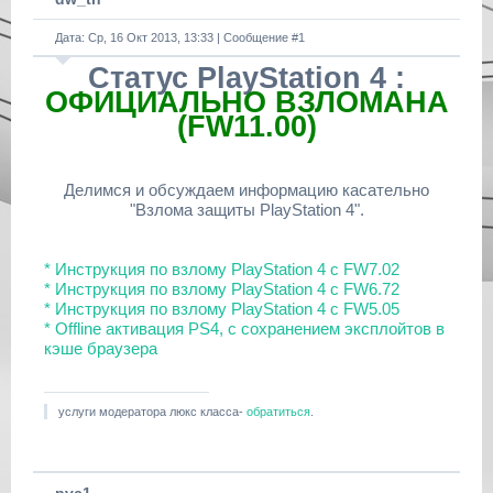
Дата: Ср, 16 Окт 2013, 13:33 | Сообщение #
1
Статус PlayStation 4 :
ОФИЦИАЛЬНО ВЗЛОМАНА
(FW11.00)
Делимся и обсуждаем информацию касательно
"Взлома защиты PlayStation 4".
* Инструкция по взлому PlayStation 4 с FW7.02
* Инструкция по взлому PlayStation 4 с FW6.72
* Инструкция по взлому PlayStation 4 с FW5.05
* Offline активация PS4, с сохранением эксплойтов в
кэше браузера
услуги модератора люкс класса-
обратиться
.