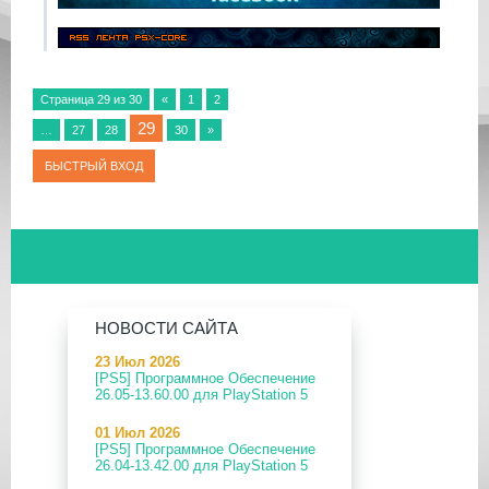
Страница
29
из
30
«
1
2
29
…
27
28
30
»
НОВОСТИ САЙТА
23 Июл 2026
[PS5] Программное Обеспечение
26.05-13.60.00 для PlayStation 5
01 Июл 2026
[PS5] Программное Обеспечение
26.04-13.42.00 для PlayStation 5