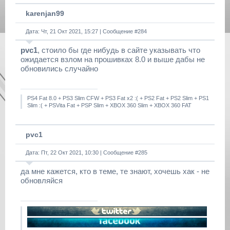
karenjan99
Дата: Чт, 21 Окт 2021, 15:27 | Сообщение #
284
pvc1
, стоило бы где нибудь в сайте указывать что
ожидается взлом на прошивках 8.0 и выше дабы не
обновились случайно
PS4 Fat 8.0 + PS3 Slim CFW + PS3 Fat x2 :( + PS2 Fat + PS2 Slim + PS1
Slim :( + PSVita Fat + PSP Slim + XBOX 360 Slim + XBOX 360 FAT
pvc1
Дата: Пт, 22 Окт 2021, 10:30 | Сообщение #
285
да мне кажется, кто в теме, те знают, хочешь хак - не
обновляйся