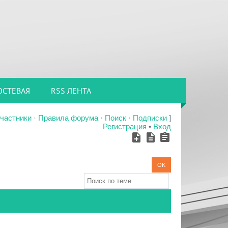
ОСТЕВАЯ
RSS ЛЕНТА
частники
·
Правила форума
·
Поиск
·
Подписки
]
Регистрация
•
Вход