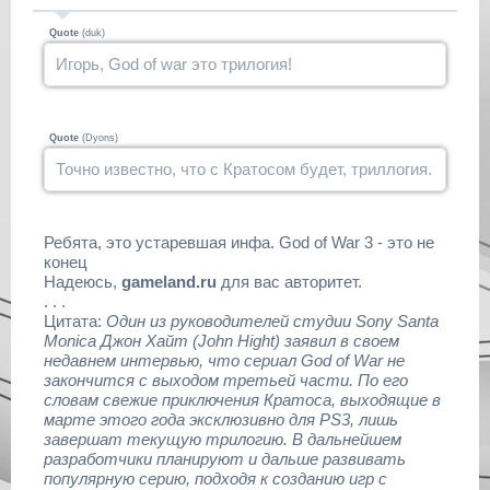
Quote
(
duk
)
Игорь, God of war это трилогия!
Quote
(
Dyons
)
Точно известно, что с Кратосом будет, триллогия.
Ребята, это устаревшая инфа. God of War 3 - это не
конец
Надеюсь,
gameland.ru
для вас авторитет.
. . .
Цитата:
Один из руководителей студии Sony Santa
Monica Джон Хайт (John Hight) заявил в своем
недавнем интервью, что сериал God of War не
закончится с выходом третьей части. По его
словам свежие приключения Кратоса, выходящие в
марте этого года эксклюзивно для PS3, лишь
завершат текущую трилогию. В дальнейшем
разработчики планируют и дальше развивать
популярную серию, подходя к созданию игр с