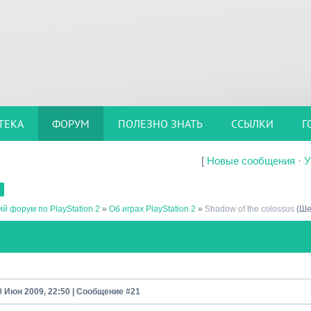
ТЕКА
ФОРУМ
ПОЛЕЗНО ЗНАТЬ
ССЫЛКИ
Г
[
Новые сообщения
·
У
й форум по PlayStation 2
»
Об играх PlayStation 2
»
Shadow of the colossus
(Ше
0 Июн 2009, 22:50 | Сообщение #
21