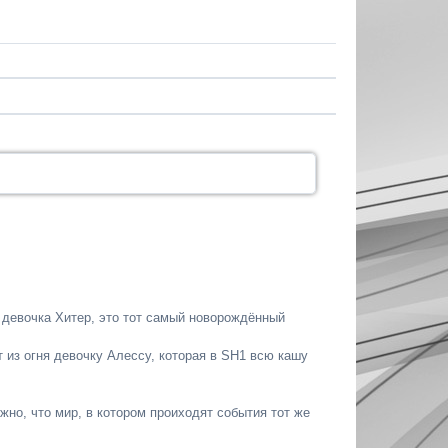
 девочка Хитер, это тот самый новорождённый
т из огня девочку Алессу, которая в SH1 всю кашу
можно, что мир, в котором проиходят события тот же