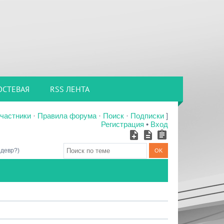
ОСТЕВАЯ
RSS ЛЕНТА
частники
·
Правила форума
·
Поиск
·
Подписки
]
Регистрация
•
Вход
девр?)