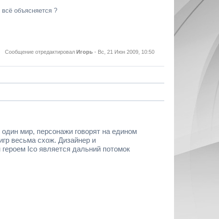
е всё объясняется ?
Сообщение отредактировал
Игорь
-
Вс, 21 Июн 2009, 10:50
я один мир, персонажи говорят на едином
гр весьма схож. Дизайнер и
 героем Ico является дальний потомок