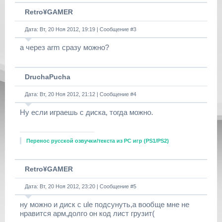
Retro¥GAMER
Дата: Вт, 20 Ноя 2012, 19:19 | Сообщение #
3
а через arm сразу можно?
DruchaPucha
Дата: Вт, 20 Ноя 2012, 21:12 | Сообщение #
4
Ну если играешь с диска, тогда можно.
Перенос русской озвучки/текста из РС игр (PS1/PS2)
Retro¥GAMER
Дата: Вт, 20 Ноя 2012, 23:20 | Сообщение #
5
ну можно и диск с ule подсунуть,а вообще мне не
нравится арм,долго он код лист грузит(