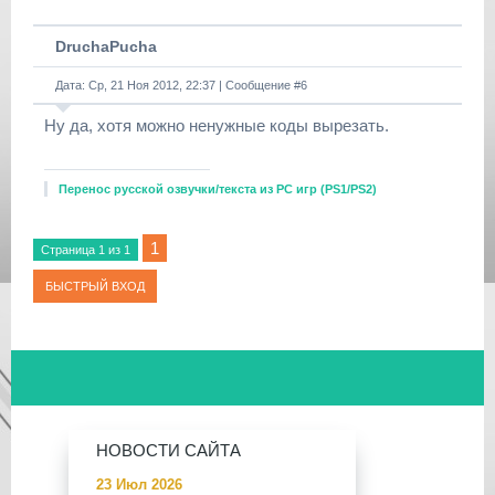
DruchaPucha
Дата: Ср, 21 Ноя 2012, 22:37 | Сообщение #
6
Ну да, хотя можно ненужные коды вырезать.
Перенос русской озвучки/текста из РС игр (PS1/PS2)
1
Страница
1
из
1
НОВОСТИ САЙТА
23 Июл 2026