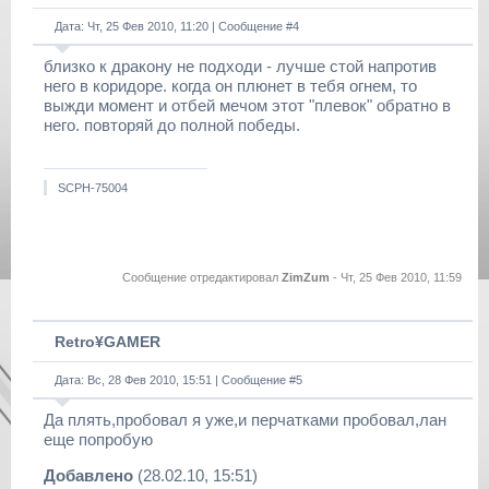
Дата: Чт, 25 Фев 2010, 11:20 | Сообщение #
4
близко к дракону не подходи - лучше стой напротив
него в коридоре. когда он плюнет в тебя огнем, то
выжди момент и отбей мечом этот "плевок" обратно в
него. повторяй до полной победы.
SCPH-75004
Сообщение отредактировал
ZimZum
-
Чт, 25 Фев 2010, 11:59
Retro¥GAMER
Дата: Вс, 28 Фев 2010, 15:51 | Сообщение #
5
Да плять,пробовал я уже,и перчатками пробовал,лан
еще попробую
Добавлено
(28.02.10, 15:51)