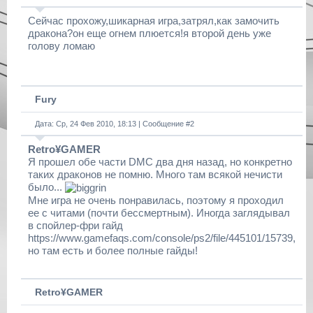
Сейчас прохожу,шикарная игра,затрял,как замочить
дракона?он еще огнем плюется!я второй день уже
голову ломаю
Fury
Дата: Ср, 24 Фев 2010, 18:13 | Сообщение #
2
Retro¥GAMER
Я прошел обе части DMC два дня назад, но конкретно
таких драконов не помню. Много там всякой нечисти
было...
Мне игра не очень понравилась, поэтому я проходил
ее с читами (почти бессмертным). Иногда заглядывал
в спойлер-фри гайд
https://www.gamefaqs.com/console/ps2/file/445101/15739,
но там есть и более полные гайды!
Retro¥GAMER