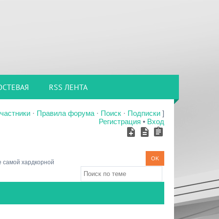
ОСТЕВАЯ
RSS ЛЕНТА
частники
·
Правила форума
·
Поиск
·
Подписки
]
Регистрация
•
Вход
 самой хардкорной