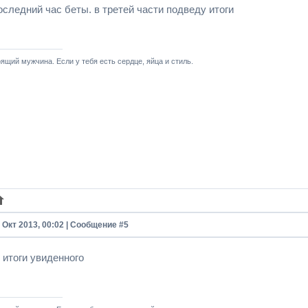
оследний час беты. в третей части подведу итоги
ящий мужчина. Если у тебя есть сердце, яйца и стиль.
7 Окт 2013, 00:02 | Сообщение #
5
 итоги увиденного