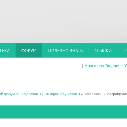
ТЕКА
ФОРУМ
ПОЛЕЗНО ЗНАТЬ
ССЫЛКИ
Г
[
Новые сообщения
·
У
й форум по PlayStation 3
»
Об играх PlayStation 3
»
Dark Souls 2
(Возвращение