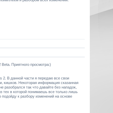
 Beta. Приятного просмотра:)
s 2. В данной части я передаю все свои
ови, кишков. Некоторая информация сказанная
не разобрался так что давайте без нападок,
 из тех в которой понимаешь все только лишь
о подойду к разбору изменений на основе