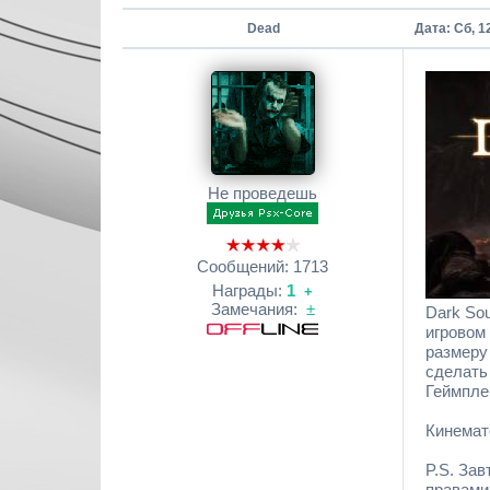
Dead
Дата: Сб, 1
Не проведешь
Сообщений:
1713
Награды:
1
+
Замечания:
±
Dark So
игровом
размеру
сделать
Геймпле
Кинемат
P.S. Зав
правами 