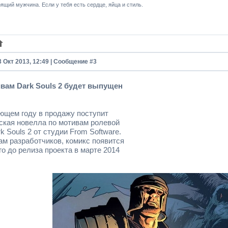
ящий мужчина. Если у тебя есть сердце, яйца и стиль.
3 Окт 2013, 12:49 | Сообщение #
3
вам Dark Souls 2 будет выпущен
ющем году в продажу поступит
ская новелла по мотивам ролевой
k Souls 2 от студии From Software.
ам разработчиков, комикс появится
о до релиза проекта в марте 2014