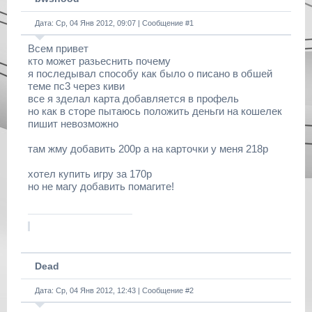
Дата: Ср, 04 Янв 2012, 09:07 | Сообщение #
1
Всем привет
кто может разьеснить почему
я последывал способу как было о писано в обшей
теме пс3 через киви
все я зделал карта добавляется в профель
но как в сторе пытаюсь положить деньги на кошелек
пишит невозможно
там жму добавить 200р а на карточки у меня 218р
хотел купить игру за 170р
но не магу добавить помагите!
Dead
Дата: Ср, 04 Янв 2012, 12:43 | Сообщение #
2