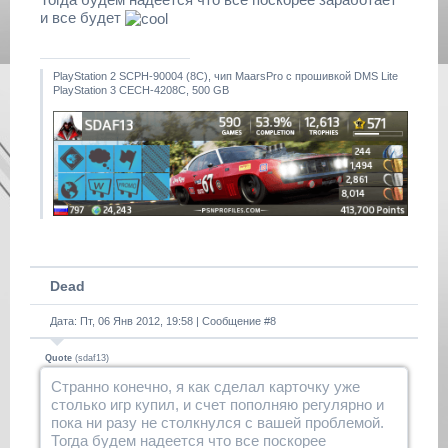
и все будет
PlayStation 2 SCPH-90004 (8С), чип MaarsPro с прошивкой DMS Lite
PlayStation 3 CECH-4208C, 500 GB
Dead
Дата: Пт, 06 Янв 2012, 19:58 | Сообщение #
8
Quote
(
sdaf13
)
Странно конечно, я как сделал карточку уже
столько игр купил, и счет пополняю регулярно и
пока ни разу не столкнулся с вашей проблемой.
Тогда будем надеется что все поскорее