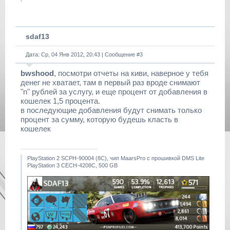
sdaf13
Дата: Ср, 04 Янв 2012, 20:43 | Сообщение #
3
bwshood
, посмотри отчеты на киви, наверное у тебя
денег не хватает, там в первый раз вроде снимают
"n" рублей за услугу, и еще процент от добавления в
кошелек 1,5 процента.
в последующие добавления будут снимать только
процент за сумму, которую будешь класть в
кошелек
PlayStation 2 SCPH-90004 (8С), чип MaarsPro с прошивкой DMS Lite
PlayStation 3 CECH-4208C, 500 GB