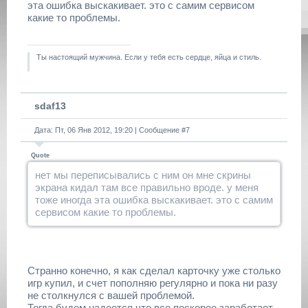
эта ошибка выскакивает. это с самим сервисом
какие то проблемы.
Ты настоящий мужчина. Если у тебя есть сердце, яйца и стиль.
sdaf13
Дата: Пт, 06 Янв 2012, 19:20 | Сообщение #
7
Quote
нет мы переписывались с ним он мне скрины
экрана кидал там все правильно вроде. у меня
тоже иногда эта ошибка выскакивает. это с самим
сервисом какие то проблемы.
Странно конечно, я как сделал карточку уже столько
игр купил, и счет пополняю регулярно и пока ни разу
не столкнулся с вашей проблемой.
Тогда будем надеется что все поскорее заработает