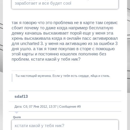
заработает и все будет cool
так я говорю что это проблема не в карте там сервис
сбоит почему то даже когда например бесплатную
демку качаешь выскакивает порой еще у меня эта
хрень выскакивала когда я онлайн пасс активировал
для uncharted 3. у меня на активацию из за ошибки 3
дня ушло. а так я тоже покупаю в сторе с помощью
этой карты и постоянно кошелек пополняю без
проблем. кстати какой у тебя ник?
Ты настоящий мужчина. Если у тебя есть сердце, яйца и стиль.
sdaf13
Дата: Сб, 07 Янв 2012, 13:37 | Сообщение #
9
Quote
кстати какой у тебя ник?