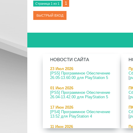
1
Страница
1
из
1
НОВОСТИ САЙТА
Н
23 Июл 2026
Пр
[PS5] Программное Обеспечение
Сб
26.05-13.60.00 для PlayStation 5
[
p
01 Июл 2026
ПК
[PS5] Программное Обеспечение
Сб
26.04-13.42.00 для PlayStation 5
[
p
17 Июн 2026
ПК
[PS4] Программное Обеспечение
Сб
13.52 для PlayStation 4
[
p
11 Июн 2026
Пр
[PS5] Программное Обеспечение
PS