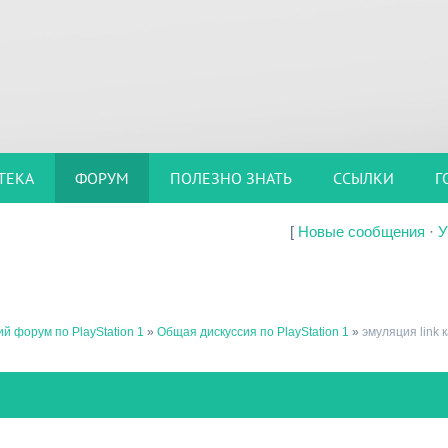
ТЕКА
ФОРУМ
ПОЛЕЗНО ЗНАТЬ
ССЫЛКИ
Г
[
Новые сообщения
·
У
й форум по PlayStation 1
»
Общая дискуссия по PlayStation 1
»
эмуляция link 