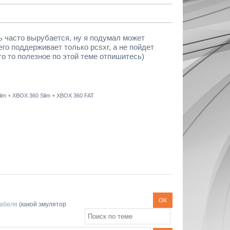
нь часто вырубается, ну я подумал может
го поддерживает только pcsxr, а не пойдет
что то полезное по этой теме отпишитесь)
 Slim + XBOX 360 Slim + XBOX 360 FAT
кабеля
(какой эмулятор