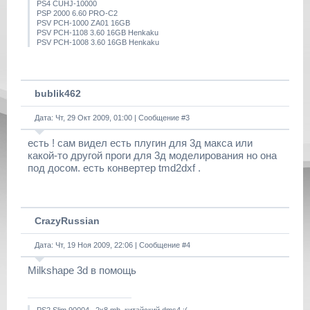
PS4 CUHJ-10000
PSP 2000 6.60 PRO-C2
PSV PCH-1000 ZA01 16GB
PSV PCH-1108 3.60 16GB Henkaku
PSV PCH-1008 3.60 16GB Henkaku
bublik462
Дата: Чт, 29 Окт 2009, 01:00 | Сообщение #
3
есть ! сам видел есть плугин для 3д макса или
какой-то другой проги для 3д моделирования но она
под досом. есть конвертер tmd2dxf .
CrazyRussian
Дата: Чт, 19 Ноя 2009, 22:06 | Сообщение #
4
Milkshape 3d в помощь