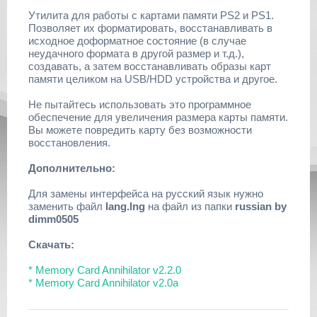
Утилита для работы с картами памяти PS2 и PS1.
Позволяет их форматировать, восстанавливать в
исходное доформатное состояние (в случае
неудачного формата в другой размер и т.д.),
создавать, а затем восстанавливать образы карт
памяти целиком на USB/HDD устройства и другое.
Не пытайтесь использовать это программное
обеспечение для увеличения размера карты памяти.
Вы можете повредить карту без возможности
восстановления.
Дополнительно:
Для замены интерфейса на русский язык нужно
заменить файл
lang.lng
на файл из папки
russian by
dimm0505
Скачать:
* Memory Card Annihilator v2.2.0
* Memory Card Annihilator v2.0a