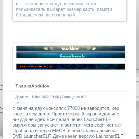
Появление предупреждения, если
пользователь выберет размер карты памяти
больше, чем распознанный.
ThanksAbdulov
Дата: Чт, 15 Дек 2022, 01:06 | Сообщение #
12
У меня на двух консолях 77008 не заводится, хер
знает в чем дело. Просто черный экран и дальше
никуда не идет. Все делал через LauncherELF,
эмуляторы запускает, а вот этот мега софт чет нет.
Пробовал и через FMCB, и через записанный на
DVD LauncherELF. Даже качал версию LauncherELF