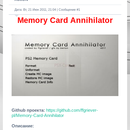
Дата: Вт, 21 Июн 2011, 21:04 | Сообщение #
1
Memory Card Annihilator
Github проекта:
https://github.com/ffgriever-
pl/Memory-Card-Annihilator
Описание: