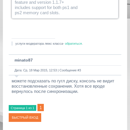
feature and version 1.1.7+
includes support for both ps1 and
ps2 memory card slots.
услуги модератора люкс класса-
обратиться
.
minato87
Дата: Ср, 18 Мар 2015, 12:53 | Сообщение #
3
можете подсказать по гугл диску, консоль не видит
восстановленные сохранения. Хотя все вроде
вернулось после синхронизации.
1
Страница
1
из
1