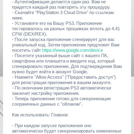
- Аутентификация делается один раз. Вам не
придется каждый раз повторять эту процедуру.
- Скачайте "PlayStation 3 Cloud Drive" по ссылкам
ниже.
- Установите его на Вашу PS3. Приложение
тестировалось на разных прошивках вплоть до 4.41
CFW (DEX/REX).
- После запуска приложение сгенерирует для вас
уникальный код. Затем приложение предложит Вам
посетить сайт
https://www.google.com/device
- Посетите указанный выше сайт с вашего ПК,
смартфона или планшета и введите код, который
сгенерировало приложение. Для подтверждения Вам
нужно будет войти в аккаунт Google.
- Нажмите "Allow Access" ("Предоставить доступ")
для регистрации приложения в вашем аккаунте.
- По окончании регистрации PS3 автоматически
закончит настройку приложения.
- Теперь приложение готово для синхронизации
сохраненных данных с "облаком".
Как использовать: Главное
- При каждом запуске приложения оно
автоматически будет синхронизировать измененные