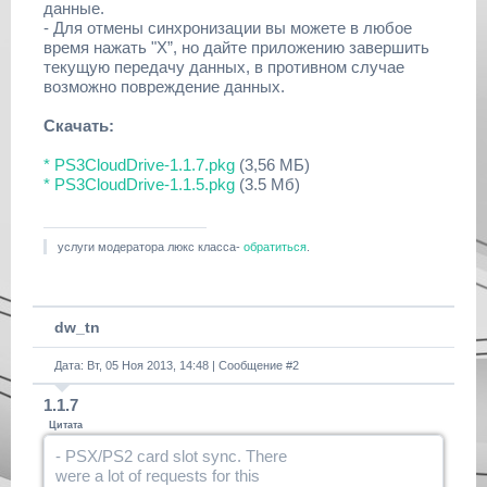
данные.
- Для отмены синхронизации вы можете в любое
время нажать "X”, но дайте приложению завершить
текущую передачу данных, в противном случае
возможно повреждение данных.
Скачать:
* PS3CloudDrive-1.1.7.pkg
(3,56 МБ)
* PS3CloudDrive-1.1.5.pkg
(3.5 Мб)
услуги модератора люкс класса-
обратиться
.
dw_tn
Дата: Вт, 05 Ноя 2013, 14:48 | Сообщение #
2
1.1.7
Цитата
- PSX/PS2 card slot sync. There
were a lot of requests for this