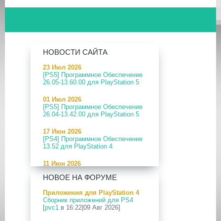
НОВОСТИ САЙТА
23 Июл 2026
[PS5] Программное Обеспечение
26.05-13.60.00 для PlayStation 5
01 Июл 2026
[PS5] Программное Обеспечение
26.04-13.42.00 для PlayStation 5
17 Июн 2026
[PS4] Программное Обеспечение
13.52 для PlayStation 4
11 Июн 2026
[PS5] Программное Обеспечение
НОВОЕ НА ФОРУМЕ
26.04-13.40.00 для PlayStation 5
Приложения для PlayStation 4
24 Апр 2026
Сборник приложений для PS4
[PS5] Программное Обеспечение
[
pvc1
в 16:22|09 Авг 2026]
26.03-13.20.00 для PlayStation 5