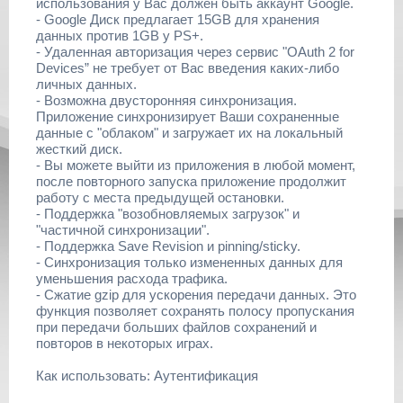
использования у Вас должен быть аккаунт Google.
- Google Диск предлагает 15GB для хранения
данных против 1GB у PS+.
- Удаленная авторизация через сервис "OAuth 2 for
Devices” не требует от Вас введения каких-либо
личных данных.
- Возможна двусторонняя синхронизация.
Приложение синхронизирует Ваши сохраненные
данные с "облаком" и загружает их на локальный
жесткий диск.
- Вы можете выйти из приложения в любой момент,
после повторного запуска приложение продолжит
работу с места предыдущей остановки.
- Поддержка "возобновляемых загрузок" и
"частичной синхронизации".
- Поддержка Save Revision и pinning/sticky.
- Синхронизация только измененных данных для
уменьшения расхода трафика.
- Сжатие gzip для ускорения передачи данных. Это
функция позволяет сохранять полосу пропускания
при передачи больших файлов сохранений и
повторов в некоторых играх.
Как использовать: Аутентификация