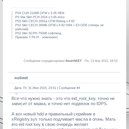
PS4 CUH-2108B OFW v 5.05 HEN
PS Vita Slim PCH-2016 v.3.65 enso
PS3 Slim CECH-2001a CFW Rebug v.4.82
PS3 Slim CECH-3008b OFW v.4.82 HAN + E3 ODE (теперь не
рабочий)
PS2 Slim SCPH-75008 софтмод
Припаян Y Pb Pr - компонент
Сообщение отредактировал
NeahNEET
-
Пн, 13 Апр 2015, 18:03
nolimit
Дата: Пт, 31 Июл 2015, 23:51 | Сообщение #
4
Все что нужно знать - это что eid_root_key, точно не
зависит от маака, и точно нет подвязок по IDPS.
А вот новый hdd и правильный серийник в
xRegistry.sys только подливает масла в огонь. Мать
его eid root key в свою очередь желает