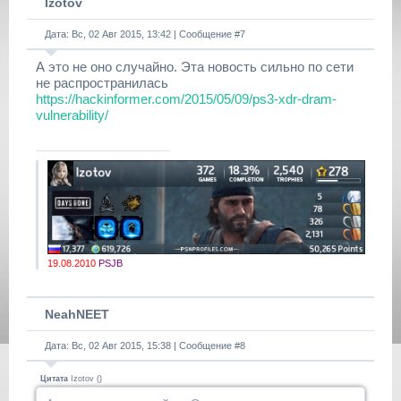
Izotov
Дата: Вс, 02 Авг 2015, 13:42 | Сообщение #
7
А это не оно случайно. Эта новость сильно по сети
не распространилась
https://hackinformer.com/2015/05/09/ps3-xdr-dram-
vulnerability/
19.08.2010
PSJB
NeahNEET
Дата: Вс, 02 Авг 2015, 15:38 | Сообщение #
8
Цитата
Izotov
(
)