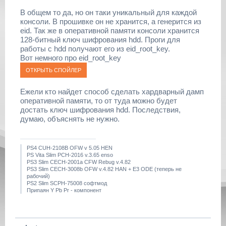
В общем то да, но он таки уникальный для каждой
консоли. В прошивке он не хранится, а генерится из
eid. Так же в оперативной памяти консоли хранится
128-битный ключ шифрования hdd. Проги для
работы с hdd получают его из eid_root_key.
Вот немного про eid_root_key
Ежели кто найдет способ сделать хардварный дамп
оперативной памяти, то от туда можно будет
достать ключ шифрования hdd. Последствия,
думаю, объяснять не нужно.
PS4 CUH-2108B OFW v 5.05 HEN
PS Vita Slim PCH-2016 v.3.65 enso
PS3 Slim CECH-2001a CFW Rebug v.4.82
PS3 Slim CECH-3008b OFW v.4.82 HAN + E3 ODE (теперь не
рабочий)
PS2 Slim SCPH-75008 софтмод
Припаян Y Pb Pr - компонент