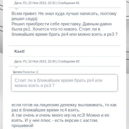
Дата: Пт, 22 Ноя 2013, 22:32 | Сообщение #
1
Всем привет. Не знал куда лучше написать, поэтому
решил сюда)
Решил приобрести себе приставку. Давным-давно
была ps1. Хочется что-то нового. Стоит ли в
ближайшее время брать ps4 или можно взять и ps3 ?
Kastl
Дата: Пт, 22 Ноя 2013, 22:43 | Сообщение #
2
Цитата
Parano1ac
(
)
Стоит ли в ближайшее время брать ps4 или
можно взять и ps3 ?
если готов на лицензию денежку вылаживать, то как
раз в ближайшее время пс4 взять.
А так очень и очень много игр на пс3! Можно и ее
взять. И у нее плюс - есть версии с кастом.
прошивкой