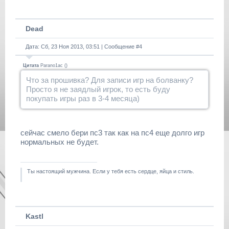
Dead
Дата: Сб, 23 Ноя 2013, 03:51 | Сообщение #
4
Цитата
Parano1ac
(
)
Что за прошивка? Для записи игр на болванку?
Просто я не заядлый игрок, то есть буду
покупать игры раз в 3-4 месяца)
сейчас смело бери пс3 так как на пс4 еще долго игр
нормальных не будет.
Ты настоящий мужчина. Если у тебя есть сердце, яйца и стиль.
Kastl