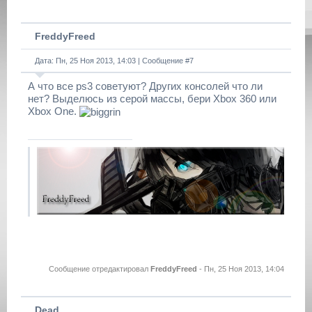
FreddyFreed
Дата: Пн, 25 Ноя 2013, 14:03 | Сообщение #
7
А что все ps3 советуют? Других консолей что ли
нет? Выделюсь из серой массы, бери Xbox 360 или
Xbox One.
Сообщение отредактировал
FreddyFreed
-
Пн, 25 Ноя 2013, 14:04
Dead