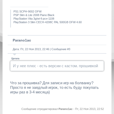
PS1 SCPH-9002 OFW
PSP Slim & Lite 2008 Piano Black
PlayStation Vita 3g/wi-fi рсн-1108
PlayStation 3 Slim CECH-4208C PAL 500GB OFW 4.60
Parano1ac
Дата: Пт, 22 Ноя 2013, 22:46 | Сообщение #
3
Цитата
И у нее плюс - есть версии с кастом. прошивкой
Что за прошивка? Для записи игр на болванку?
Просто я не заядлый игрок, то есть буду покупать
игры раз в 3-4 месяца)
Сообщение отредактировал
Parano1ac
-
Пт, 22 Ноя 2013, 22:52