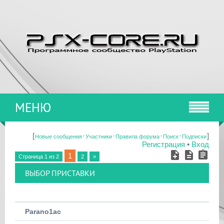
МЕНЮ
[
·
·
·
·
]
Новые сообщения
Участники
Правила форума
Поиск
Подписки
Регистрация
•
Вход
1
Страница
1
из
2
2
»
ВЫБОР ПРИСТАВКИ
Parano1ac