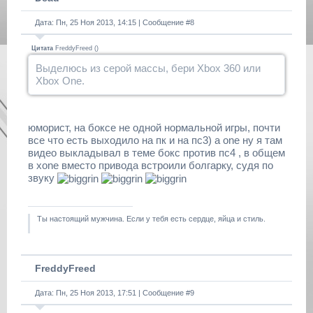
Дата: Пн, 25 Ноя 2013, 14:15 | Сообщение #
8
Цитата
FreddyFreed
(
)
Выделюсь из серой массы, бери Xbox 360 или
Xbox One.
юморист, на боксе не одной нормальной игры, почти
все что есть выходило на пк и на пс3) а one ну я там
видео выкладывал в теме бокс против пс4 , в общем
в xone вместо привода встроили болгарку, судя по
звуку
Ты настоящий мужчина. Если у тебя есть сердце, яйца и стиль.
FreddyFreed
Дата: Пн, 25 Ноя 2013, 17:51 | Сообщение #
9