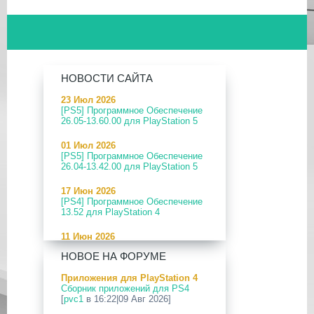
НОВОСТИ САЙТА
23 Июл 2026
[PS5] Программное Обеспечение
26.05-13.60.00 для PlayStation 5
01 Июл 2026
[PS5] Программное Обеспечение
26.04-13.42.00 для PlayStation 5
17 Июн 2026
[PS4] Программное Обеспечение
13.52 для PlayStation 4
11 Июн 2026
[PS5] Программное Обеспечение
НОВОЕ НА ФОРУМЕ
26.04-13.40.00 для PlayStation 5
Приложения для PlayStation 4
24 Апр 2026
Сборник приложений для PS4
[PS5] Программное Обеспечение
[
pvc1
в 16:22|09 Авг 2026]
26.03-13.20.00 для PlayStation 5