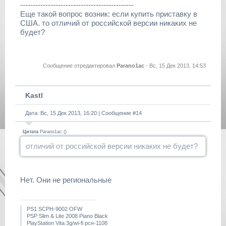
---------------------------------------------
Еще такой вопрос возник: если купить приставку в
США. то отличий от российской версии никаких не
будет?
Сообщение отредактировал
Parano1ac
-
Вс, 15 Дек 2013, 14:53
Kastl
Дата: Вс, 15 Дек 2013, 16:20 | Сообщение #
14
Цитата
Parano1ac
(
)
отличий от российской версии никаких не будет?
Нет. Они не региональные
PS1 SCPH-9002 OFW
PSP Slim & Lite 2008 Piano Black
PlayStation Vita 3g/wi-fi рсн-1108