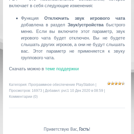
включает в себя следующие изменения:
Функция
Отключить звук игрового чата
добавлена в раздел
Звук/устройства
быстрого
меню. Если вы включите этот параметр, звук
игрового чата будет отключен. Вы не будете
слышать других игроков, а они не будут слышать
вас. Этот параметр не применяется к звуку
группового чата.
Скачать можно в
теме поддержки
Категория:
Программное обеспечение PlayStation
|
Просмотров: 16973 | Добавил:
pvc1
10 Дек 2020 в 08:59 |
Комментарии (0)
Приветствую Вас
,
Гость
!