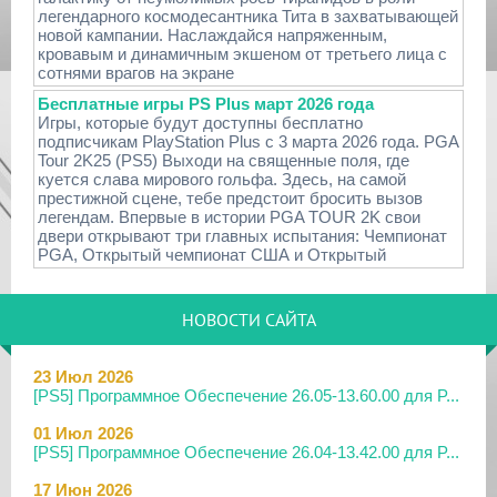
легендарного космодесантника Тита в захватывающей
новой кампании. Наслаждайся напряженным,
кровавым и динамичным экшеном от третьего лица с
сотнями врагов на экране
Бесплатные игры PS Plus март 2026 года
Игры, которые будут доступны бесплатно
подписчикам PlayStation Plus с 3 марта 2026 года. PGA
Tour 2K25 (PS5) Выходи на священные поля, где
куется слава мирового гольфа. Здесь, на самой
престижной сцене, тебе предстоит бросить вызов
легендам. Впервые в истории PGA TOUR 2K свои
двери открывают три главных испытания: Чемпионат
PGA, Открытый чемпионат США и Открытый
НОВОСТИ САЙТА
23 Июл 2026
[PS5] Программное Обеспечение 26.05-13.60.00 для P...
01 Июл 2026
[PS5] Программное Обеспечение 26.04-13.42.00 для P...
17 Июн 2026