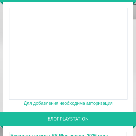
Для добавления необходима авторизация
БЛОГ PLAYSTATION
Бесплатные игры PS Plus апрель 2026 года