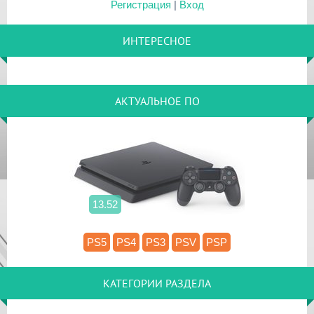
Регистрация
|
Вход
ИНТЕРЕСНОЕ
АКТУАЛЬНОЕ ПО
13.52
PS5
PS4
PS3
PSV
PSP
КАТЕГОРИИ РАЗДЕЛА