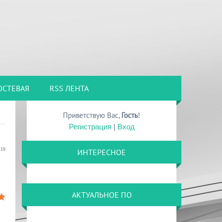
ОСТЕВАЯ
RSS ЛЕНТА
Приветствую Вас
,
Гость
!
Регистрация
|
Вход
:19
ИНТЕРЕСНОЕ
АКТУАЛЬНОЕ ПО