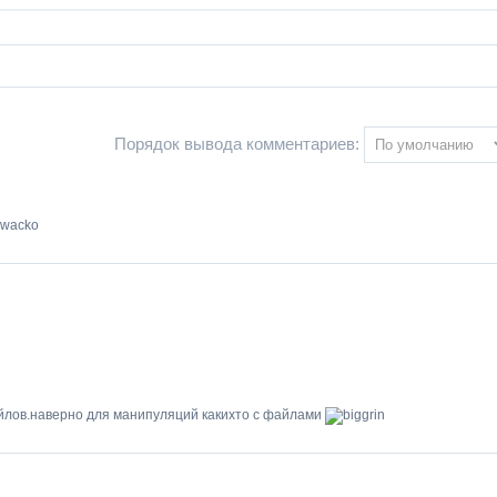
Порядок вывода комментариев:
айлов.наверно для манипуляций какихто с файлами