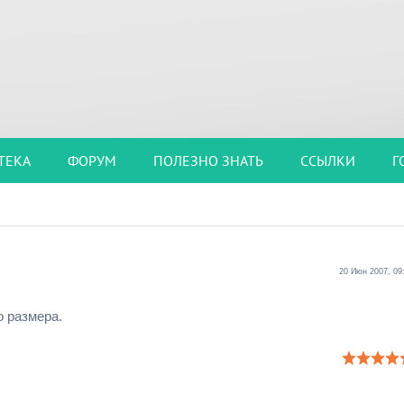
ТЕКА
ФОРУМ
ПОЛЕЗНО ЗНАТЬ
ССЫЛКИ
Г
20 Июн 2007, 09
 размера.