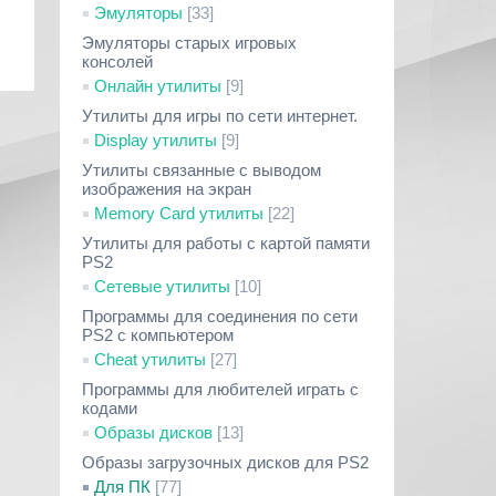
Эмуляторы
[33]
Эмуляторы старых игровых
консолей
Онлайн утилиты
[9]
Утилиты для игры по сети интернет.
Display утилиты
[9]
Утилиты связанные с выводом
изображения на экран
Memory Card утилиты
[22]
Утилиты для работы с картой памяти
PS2
Сетевые утилиты
[10]
Программы для соединения по сети
PS2 с компьютером
Cheat утилиты
[27]
Программы для любителей играть с
кодами
Образы дисков
[13]
Образы загрузочных дисков для PS2
Для ПК
[77]