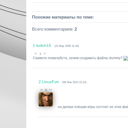
Похожие материалы по теме:
Всего комментариев
:
2
1
kolich15
(22 Мар 2009 11:44)
1
Скажите пожалуйста, зачем создавать файлы dummy?
2
LinuxFun
(08 Янв 2010 22:22)
0
на дисках плешки игры состоят из этих ф