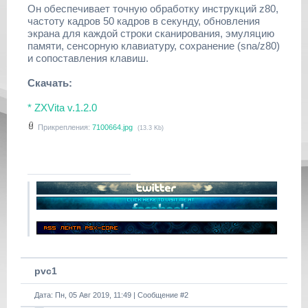
Он обеспечивает точную обработку инструкций z80,
частоту кадров 50 кадров в секунду, обновления
экрана для каждой строки сканирования, эмуляцию
памяти, сенсорную клавиатуру, сохранение (sna/z80)
и сопоставления клавиш.
Скачать:
* ZXVita v.1.2.0
Прикрепления:
7100664.jpg
(13.3 Kb)
pvc1
Дата: Пн, 05 Авг 2019, 11:49 | Сообщение #
2