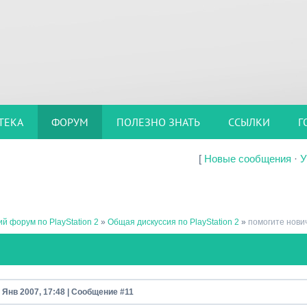
ТЕКА
ФОРУМ
ПОЛЕЗНО ЗНАТЬ
ССЫЛКИ
Г
[
Новые сообщения
·
У
й форум по PlayStation 2
»
Общая дискуссия по PlayStation 2
»
помогите нович
8 Янв 2007, 17:48 | Сообщение #
11