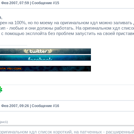
6 Фев 2007, 07:59 | Сообщение #
15
n
,
рен на 100%, но по моему на оригинальном хдл можно заливать д
хип - любые и они должны работать. На оригинальном хдл списо
с помощью эксплойта без проблем запустить на своей приставк
6 Фев 2007, 09:26 | Сообщение #
16
(pvc1)
оригинальном хдл список короткий, на патченных - расширенны