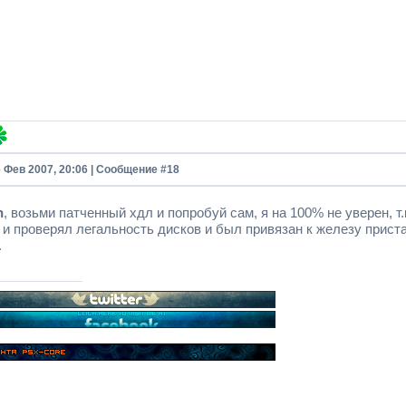
6 Фев 2007, 20:06 | Сообщение #
18
n
, возьми патченный хдл и попробуй сам, я на 100% не уверен, т
и проверял легальность дисков и был привязан к железу пристав
.