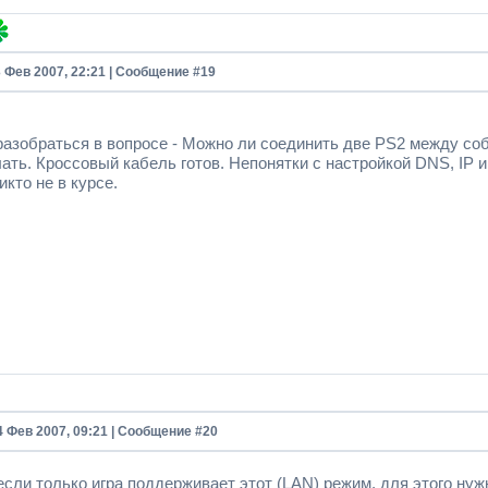
3 Фев 2007, 22:21 | Сообщение #
19
разобраться в вопросе - Можно ли соединить две PS2 между собо
ать. Кроссовый кабель готов. Непонятки с настройкой DNS, IP и
икто не в курсе.
4 Фев 2007, 09:21 | Сообщение #
20
сли только игра поддерживает этот (LAN) режим, для этого нужн