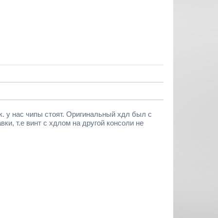
.к. у нас чипы стоят. Оригинальный хдл был с
ки, т.е винт с хдлом на другой консоли не