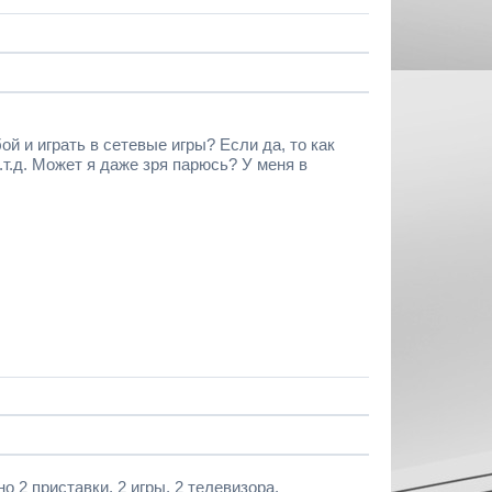
й и играть в сетевые игры? Если да, то как
.т.д. Может я даже зря парюсь? У меня в
о 2 приставки, 2 игры, 2 телевизора.