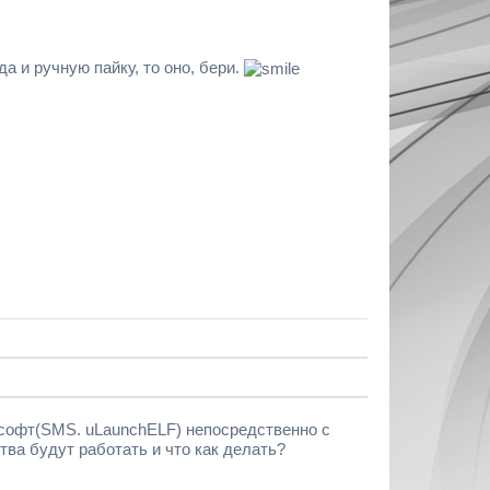
 и ручную пайку, то оно, бери.
 софт(SMS. uLaunchELF) непосредственно с
тва будут работать и что как делать?