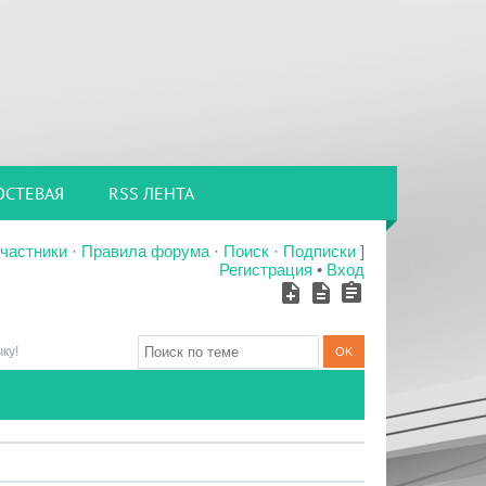
ОСТЕВАЯ
RSS ЛЕНТА
частники
·
Правила форума
·
Поиск
·
Подписки
]
Регистрация
•
Вход
ку!