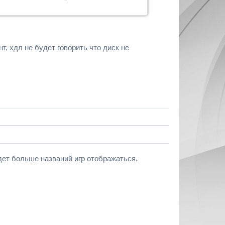
т, хдл не будет говорить что диск не
удет больше названий игр отображаться.