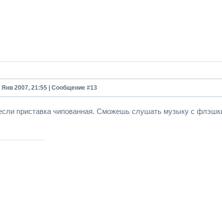
8 Янв 2007, 21:55 | Сообщение #
13
если приставка чипованная. Сможешь слушать музыку с флэшки