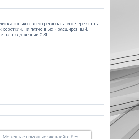
иски только своего региона, а вот через сеть
к короткий, на патченных - расширенный.
е наш хдл версии 0.8b
й. Можешь с помощью эксплойта без