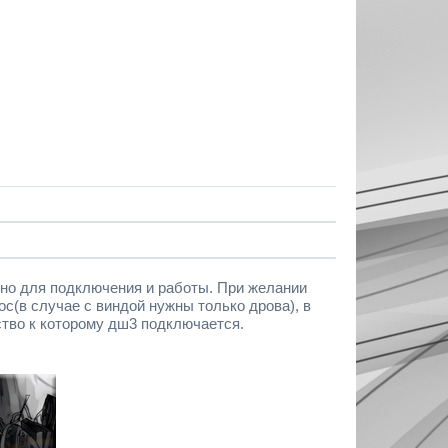
енно для подключения и работы. При желании
ос(в случае с виндой нужны только дрова), в
ство к которому дш3 подключается.