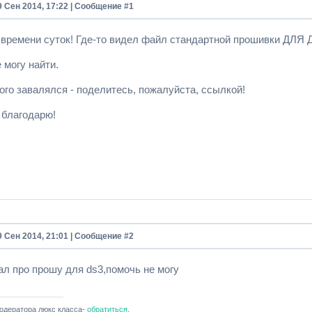
9 Сен 2014, 17:22 | Сообщение #
1
 времени суток! Где-то видел файл стандартной прошивки ДЛЯ
 могу найти.
ого завалялся - поделитесь, пожалуйста, ссылкой!
 благодарю!
9 Сен 2014, 21:01 | Сообщение #
2
ал про прошу для ds3,помочь не могу
одератора люкс класса-
обратиться
.