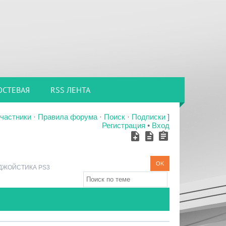
ОСТЕВАЯ
RSS ЛЕНТА
частники
·
Правила форума
·
Поиск
·
Подписки
]
Регистрация
•
Вход
 ДЖОЙСТИКА PS3