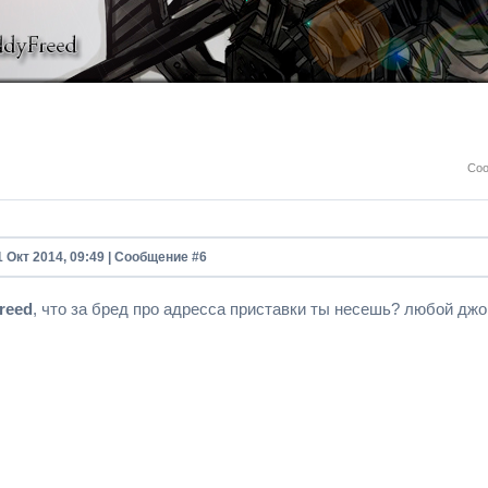
Соо
1 Окт 2014, 09:49 | Сообщение #
6
reed
, что за бред про адресса приставки ты несешь? любой дж