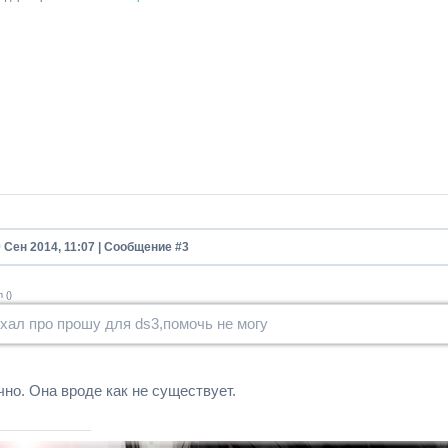
0 Сен 2014, 11:07 | Сообщение #
3
n
(
)
хал про прошу для ds3,помочь не могу
но. Она вроде как не существует.