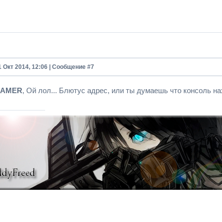
1 Окт 2014, 12:06 | Сообщение #
7
GAMER
, Ой лол... Блютус адрес, или ты думаешь что консоль н