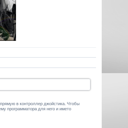
напрямую в контроллер джойстика. Чтобы
ему программатора для него и името