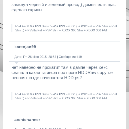
замкнул черный и зеленый провод) дампы есть щас
сделаю скрины
PS4 Fat 8.0 + PS3 Slim CFW + PS3 Fat x2 :( + PS2 Fat + PS2 Slim + PS1
Slim :( + PSVita Fat + PSP Slim + XBOX 360 Slim + XBOX 360 FAT
karenjan99
Дата: Пт, 26 Июн 2015, 20:54 | Сообщение #
19
нет наверно не прокатит там в дампе через хекс
сначала какая та инфа про проге HDDRaw copy т.е
непонятно где начинается HDD ps2
PS4 Fat 8.0 + PS3 Slim CFW + PS3 Fat x2 :( + PS2 Fat + PS2 Slim + PS1
Slim :( + PSVita Fat + PSP Slim + XBOX 360 Slim + XBOX 360 FAT
archicharmer