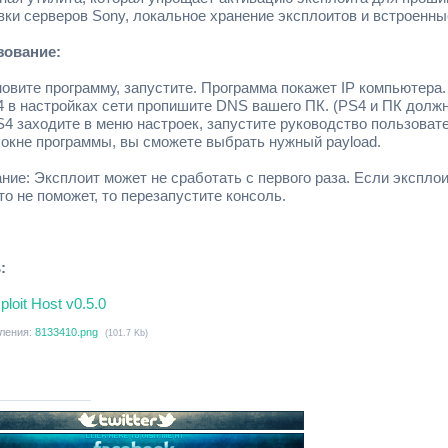
вки серверов Sony, локальное хранение эксплоитов и встроенные
зование:
овите программу, запустите. Программа покажет IP компьютера.
 в настройках сети пропишите DNS вашего ПК. (PS4 и ПК должн
4 заходите в меню настроек, запустите руководство пользовате
в окне программы, вы сможете выбрать нужный payload.
ние: Эксплоит может не сработать с первого раза. Если эксплои
то не поможет, то перезапустите консоль.
:
ploit Host v0.5.0
ления:
8133410.png
(101.7 Kb)