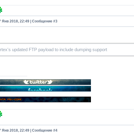
7 Янв 2018, 22:49 | Сообщение #
3
rtex's updated FTP payload to include dumping support
7 Янв 2018, 22:49 | Сообщение #
4