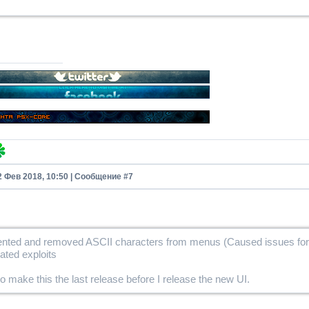
2 Фев 2018, 10:50 | Сообщение #
7
ented and removed ASCII characters from menus (Caused issues f
ated exploits
to make this the last release before I release the new UI.