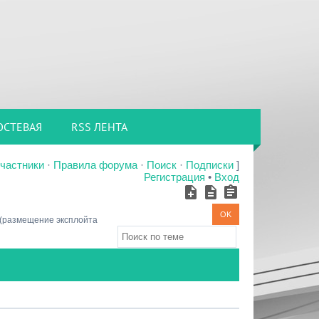
ОСТЕВАЯ
RSS ЛЕНТА
частники
·
Правила форума
·
Поиск
·
Подписки
]
Регистрация
•
Вход
(размещение эксплойта