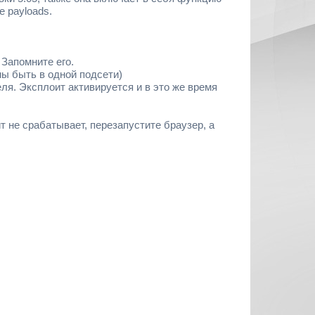
 payloads.
 Запомните его.
ы быть в одной подсети)
ля. Эксплоит активируется и в это же время
т не срабатывает, перезапустите браузер, а