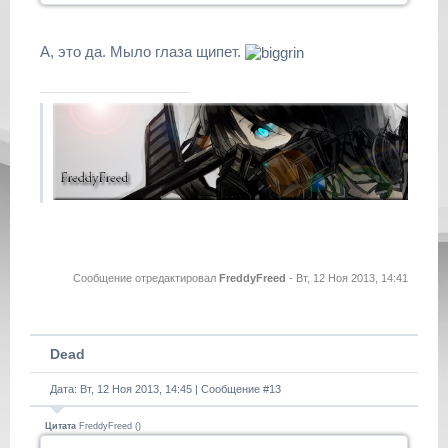
А, это да. Мыло глаза щипет.
Сообщение отредактировал
FreddyFreed
-
Вт, 12 Ноя 2013, 14:41
Dead
Дата: Вт, 12 Ноя 2013, 14:45 | Сообщение #
13
Цитата
FreddyFreed
(
)