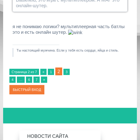
онлайн-шутер.
я не понимаю логики? мультиплеерная часть батлы
это и есть онлайн шутер.
Ты настоящий мужчина. Если у тебя есть сердце, яйца и стиль.
2
Страница
2
из
7
«
1
3
4
…
6
7
»
НОВОСТИ САЙТА