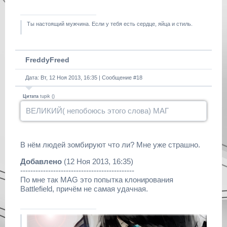
Ты настоящий мужчина. Если у тебя есть сердце, яйца и стиль.
FreddyFreed
Дата: Вт, 12 Ноя 2013, 16:35 | Сообщение #
18
Цитата
tupik
(
)
ВЕЛИКИЙ( непобоюсь этого слова) МАГ
В нём людей зомбируют что ли? Мне уже страшно.
Добавлено
(12 Ноя 2013, 16:35)
---------------------------------------------
По мне так MAG это попытка клонирования
Battlefield, причём не самая удачная.