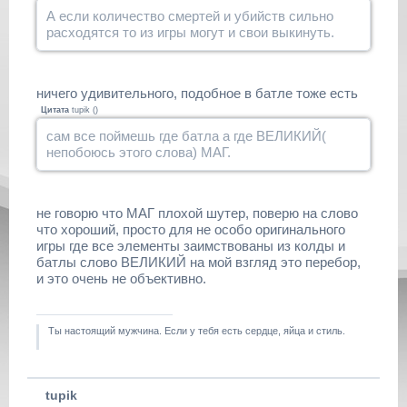
А если количество смертей и убийств сильно
расходятся то из игры могут и свои выкинуть.
ничего удивительного, подобное в батле тоже есть
Цитата
tupik
(
)
сам все поймешь где батла а где ВЕЛИКИЙ(
непобоюсь этого слова) МАГ.
не говорю что МАГ плохой шутер, поверю на слово
что хороший, просто для не особо оригинального
игры где все элементы заимствованы из колды и
батлы слово ВЕЛИКИЙ на мой взгляд это перебор,
и это очень не объективно.
Ты настоящий мужчина. Если у тебя есть сердце, яйца и стиль.
tupik