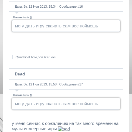
Дата: Вт, 12 Ноя 2013, 15:34 | Сообщение #
16
Цитата
tupik
(
)
могу дать игру скачать сам все поймешь
Quod licet bovi,non licet Iovi.
Dead
Дата: Вт, 12 Ноя 2013, 15:58 | Сообщение #
17
Цитата
tupik
(
)
могу дать игру скачать сам все поймешь
у меня сейчас к сожалению не так много времени на
мультиплеерные игры