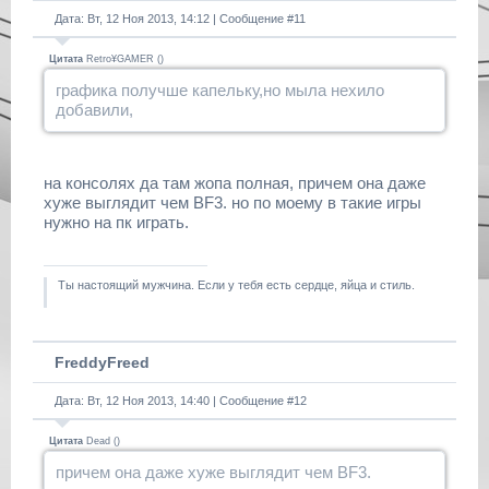
Дата: Вт, 12 Ноя 2013, 14:12 | Сообщение #
11
Цитата
Retro¥GAMER
(
)
графика получше капельку,но мыла нехило
добавили,
на консолях да там жопа полная, причем она даже
хуже выглядит чем BF3. но по моему в такие игры
нужно на пк играть.
Ты настоящий мужчина. Если у тебя есть сердце, яйца и стиль.
FreddyFreed
Дата: Вт, 12 Ноя 2013, 14:40 | Сообщение #
12
Цитата
Dead
(
)
причем она даже хуже выглядит чем BF3.