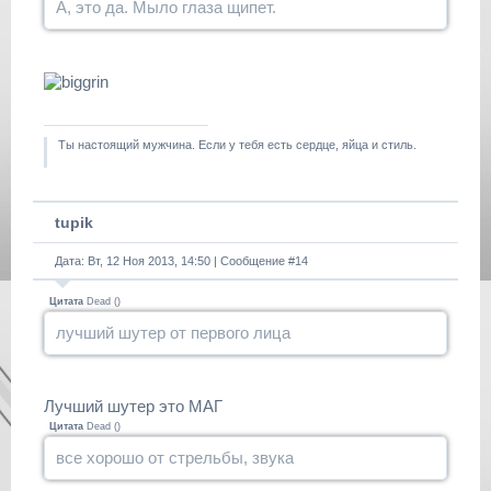
А, это да. Мыло глаза щипет.
Ты настоящий мужчина. Если у тебя есть сердце, яйца и стиль.
tupik
Дата: Вт, 12 Ноя 2013, 14:50 | Сообщение #
14
Цитата
Dead
(
)
лучший шутер от первого лица
Лучший шутер это МАГ
Цитата
Dead
(
)
все хорошо от стрельбы, звука