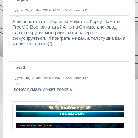
Дата: Сб, 28 Июн 2014, 16:51 | Сообщение #
11
А не знаете кто с Украины может на Карту Памяти
FreeMC Boot закатать? А то на Слимке дисковод
сдох не крутит моторчик то ли лазер не
фокусируеться. И поиграть не как, а толстушка как я
и описал сдохла(((
pvc1
Дата: Пн, 30 Июн 2014, 09:47 | Сообщение #
12
Izotov
думаю может помочь