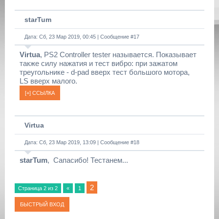
starTum
Дата: Сб, 23 Мар 2019, 00:45 | Сообщение #
17
Virtua
, PS2 Controller tester называется. Показывает
также силу нажатия и тест вибро: при зажатом
треугольнике - d-pad вверх тест большого мотора,
LS вверх малого.
Virtua
Дата: Сб, 23 Мар 2019, 13:09 | Сообщение #
18
starTum
, Сапасибо! Тестанем...
2
Страница
2
из
2
«
1