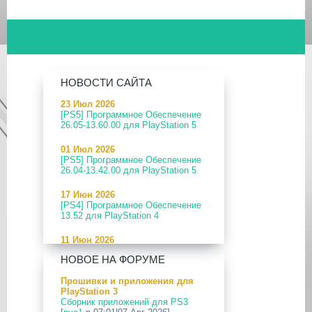
НОВОСТИ САЙТА
23 Июл 2026
[PS5] Программное Обеспечение
26.05-13.60.00 для PlayStation 5
01 Июл 2026
[PS5] Программное Обеспечение
26.04-13.42.00 для PlayStation 5
17 Июн 2026
[PS4] Программное Обеспечение
13.52 для PlayStation 4
11 Июн 2026
[PS5] Программное Обеспечение
НОВОЕ НА ФОРУМЕ
26.04-13.40.00 для PlayStation 5
Прошивки и приложения для
24 Апр 2026
PlayStation 3
[PS5] Программное Обеспечение
Сборник приложений для PS3
26.03-13.20.00 для PlayStation 5