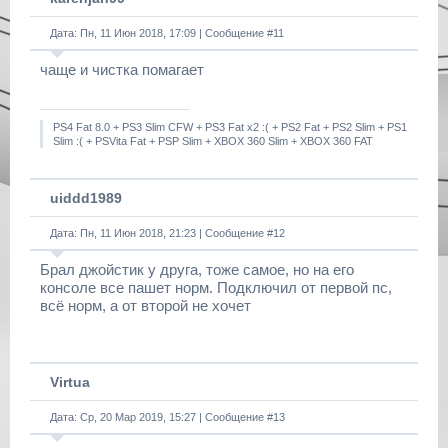
Дата: Пн, 11 Июн 2018, 17:09 | Сообщение #
11
чаще и чистка помагает
PS4 Fat 8.0 + PS3 Slim CFW + PS3 Fat x2 :( + PS2 Fat + PS2 Slim + PS1
Slim :( + PSVita Fat + PSP Slim + XBOX 360 Slim + XBOX 360 FAT
uiddd1989
Дата: Пн, 11 Июн 2018, 21:23 | Сообщение #
12
Брал джойстик у друга, тоже самое, но на его
консоле все пашет норм. Подключил от первой пс,
всё норм, а от второй не хочет
Virtua
Дата: Ср, 20 Мар 2019, 15:27 | Сообщение #
13