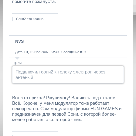
помогите пожалуста.
Соня2 это класно!
NVS
Дата: Пт, 16 Ноя 2007, 23:30 | Сообщение #
19
Quote
Подключил сони2 к телеку электрон через
антеный
Вот это прикол! Ржунимагу! Валяюсь под сталом!...
Всё. Короче, у меня модулятор тоже работает
некорректно. Сам модулятор фирмы FUN GAMES и
предназначен для первой Сони, с которой более-
менее работал, а со второй - них.