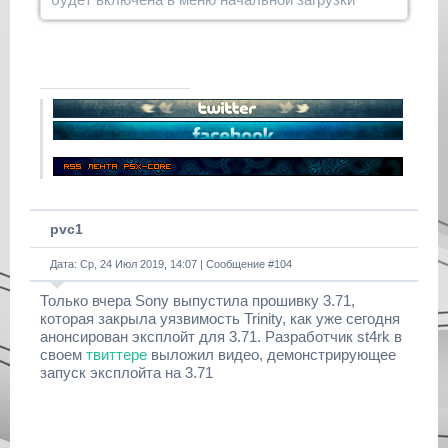
pvc1
Дата: Ср, 24 Июл 2019, 14:07 | Сообщение #
104
Только вчера Sony выпустила прошивку 3.71,
которая закрыла уязвимость Trinity, как уже сегодня
анонсирован эксплойт для 3.71. Разработчик st4rk в
своем
твиттере
выложил видео, демонстрирующее
запуск эксплойта на 3.71