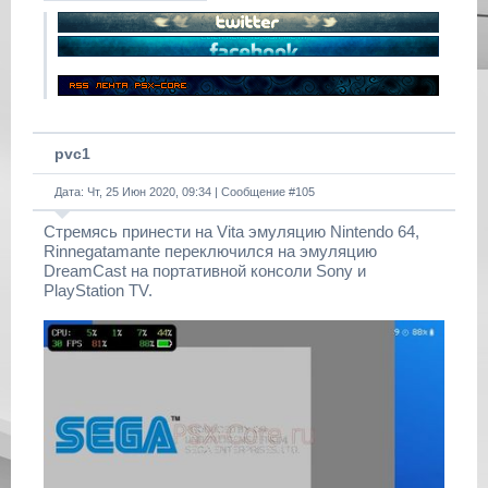
pvc1
Дата: Чт, 25 Июн 2020, 09:34 | Сообщение #
105
Стремясь принести на Vita эмуляцию Nintendo 64,
Rinnegatamante переключился на эмуляцию
DreamCast на портативной консоли Sony и
PlayStation TV.