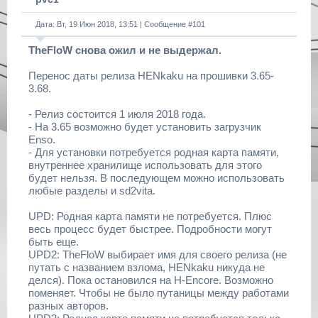
Дата: Вт, 19 Июн 2018, 13:51 | Сообщение #
101
TheFloW снова ожил и не выдержал.
Перенос даты релиза HENkaku на прошивки 3.65-
3.68.
- Релиз состоится 1 июля 2018 года.
- На 3.65 возможно будет установить загрузчик
Enso.
- Для установки потребуется родная карта памяти,
внутреннее хранилище использовать для этого
будет нельзя. В последующем можно использовать
любые разделы и sd2vita.
UPD: Родная карта памяти не потребуется. Плюс
весь процесс будет быстрее. Подробности могут
быть еще.
UPD2: TheFloW выбирает имя для своего релиза (не
путать с названием взлома, HENkaku никуда не
делся). Пока остановился на H-Encore. Возможно
поменяет. Чтобы не было путаницы между работами
разных авторов.