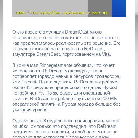
О его проекте эмуляции DreamCast много
говорилось, но в конечном итоге это не так просто,
как предполагалось реализовать это решение. Его
первая работа была основана на ReDream,
эмуляторе DreamCast, портированном на Vita.
В конце мая Rinnegatamante объявил, что хочет
использовать ReDream, утверждая, что он
потребляет гораздо меньше ресурсов процессора,
чем Flycast. По его оценкам, ReDream потребляет
около 4% ресурсов процессора, тогда как Flycast
потребляет 7%. То же самое для оперативной
памяти, ReDream потребляет чуть менее 200 МБ
оперативной памяти, а Flycast гораздо больше без
указания уровня.
Однако после 3 недель попыток исправить многие
ошибки, он только что подтвердил, что ReDream
жертвует частью точности, и сообщает, что он не
подходит для устройств с процессором ARM.