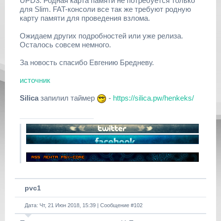
UPD3: Родная карта памяти не потребуется только
для Slim. FAT-консоли все так же требуют родную
карту памяти для проведения взлома.
Ожидаем других подробностей или уже релиза.
Осталось совсем немного.
За новость спасибо Евгению Бредневу.
источник
Silica
запилил таймер
-
https://silica.pw/henkeks/
pvc1
Дата: Чт, 21 Июн 2018, 15:39 | Сообщение #
102