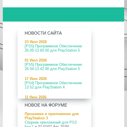
НОВОСТИ САЙТА
23 Июл 2026
[PS5] Программное Обеспечение
26.05-13.60.00 для PlayStation 5
01 Июл 2026
[PS5] Программное Обеспечение
26.04-13.42.00 для PlayStation 5
17 Июн 2026
[PS4] Программное Обеспечение
13.52 для PlayStation 4
11 Июн 2026
[PS5] Программное Обеспечение
НОВОЕ НА ФОРУМЕ
26.04-13.40.00 для PlayStation 5
Прошивки и приложения для
24 Апр 2026
PlayStation 3
[PS5] Программное Обеспечение
Сборник приложений для PS3
26.03-13.20.00 для PlayStation 5
[
pvc1
в 07:01|07 Авг 2026]