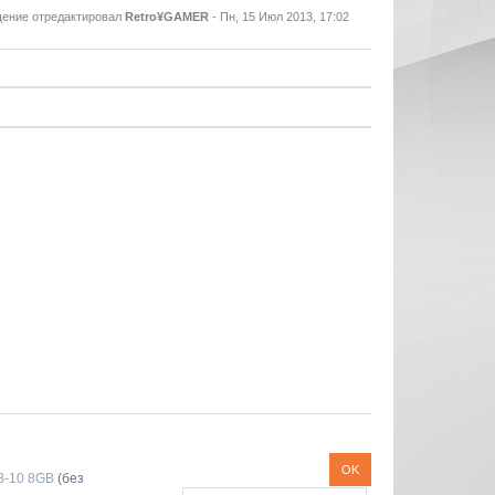
ение отредактировал
Retro¥GAMER
-
Пн, 15 Июл 2013, 17:02
B-10 8GB
(без