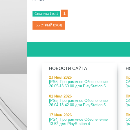
1
Страница
1
из
1
НОВОСТИ САЙТА
Н
23 Июл 2026
Пр
[PS5] Программное Обеспечение
Сб
26.05-13.60.00 для PlayStation 5
[
p
01 Июл 2026
ПК
[PS5] Программное Обеспечение
Сб
26.04-13.42.00 для PlayStation 5
[
p
17 Июн 2026
ПК
[PS4] Программное Обеспечение
Сб
13.52 для PlayStation 4
[
p