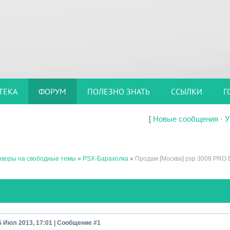
ТЕКА
ФОРУМ
ПОЛЕЗНО ЗНАТЬ
ССЫЛКИ
Г
[
Новые сообщения
·
У
оворы на свободные темы
»
PSX-Барахолка
»
Продам [Москва] psp 3008 PRO 
5 Июл 2013, 17:01 | Сообщение #
1