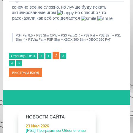
конечно всё не сложно, но лучше буду искать
активированные игры
но спасибо что
рассказали как всё это делается
PS4 Fat 8.0 + PS3 Slim CFW + PS3 Fat x2 :( + PS2 Fat + PS2 Slim + PS1
Slim :( + PSVita Fat + PSP Slim + XBOX 360 Slim + XBOX 360 FAT
2
Страница
2
из
4
«
1
3
4
»
НОВОСТИ САЙТА
23 Июл 2026
[PS5] Программное Обеспечение