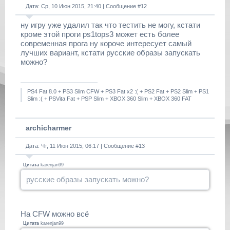
Дата: Ср, 10 Июн 2015, 21:40 | Сообщение #
12
ну игру уже удалил так что тестить не могу, кстати
кроме этой проги ps1tops3 может есть более
современная прога ну короче интересует самый
лучших вариант, кстати русские образы запускать
можно?
PS4 Fat 8.0 + PS3 Slim CFW + PS3 Fat x2 :( + PS2 Fat + PS2 Slim + PS1
Slim :( + PSVita Fat + PSP Slim + XBOX 360 Slim + XBOX 360 FAT
archicharmer
Дата: Чт, 11 Июн 2015, 06:17 | Сообщение #
13
Цитата
karenjan99
русские образы запускать можно?
На CFW можно всё
Цитата
karenjan99