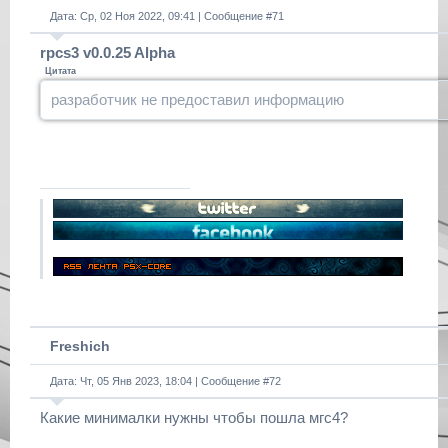
Дата: Ср, 02 Ноя 2022, 09:41 | Сообщение #
71
rpcs3 v0.0.25 Alpha
Цитата
разработчик не предоставил информацию
Freshich
Дата: Чт, 05 Янв 2023, 18:04 | Сообщение #
72
Какие минималки нужны чтобы пошла мгс4?