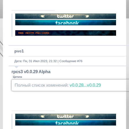
pvc1
Дата: Пн, 31 Июл 2023, 21:32 | Сообщение #
76
rpcs3 v0.0.29 Alpha
Цитата
Полный список изменений:
v0.0.28...v0.0.29