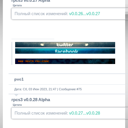
rpcs3 v0.0.27 Alpha
Цитата
Полный список изменений:
v0.0.26...v0.0.27
pvc1
Дата: Сб, 03 Июн 2023, 21:47 | Сообщение #
75
rpcs3 v0.0.28 Alpha
Цитата
Полный список изменений:
v0.0.27...v0.0.28