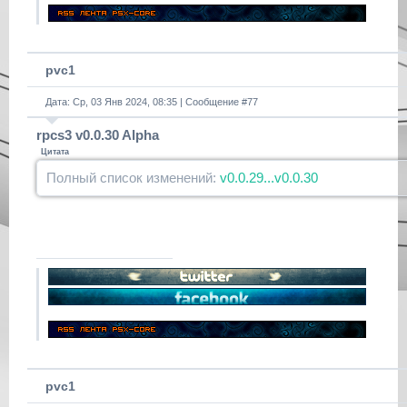
pvc1
Дата: Ср, 03 Янв 2024, 08:35 | Сообщение #
77
rpcs3 v0.0.30 Alpha
Цитата
Полный список изменений:
v0.0.29...v0.0.30
pvc1