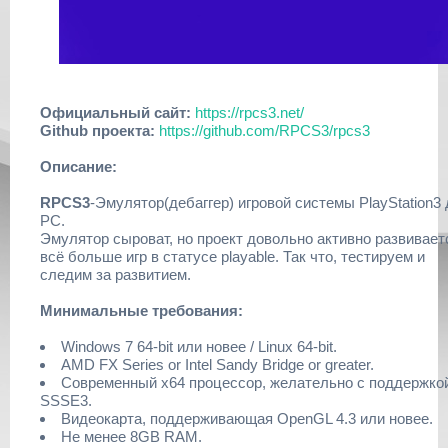
Официальный сайт:
https://rpcs3.net/
Github проекта:
https://github.com/RPCS3/rpcs3
Описание:
RPCS3
-Эмулятор(дебаггер) игровой системы PlayStation3
PC.
Эмулятор сыроват, но проект довольно активно развивает
всё больше игр в статусе playable. Так что, тестируем и
следим за развитием.
Минимальные требования:
Windows 7 64-bit или новее / Linux 64-bit.
AMD FX Series or Intel Sandy Bridge or greater.
Современный x64 процессор, желательно с поддержко
SSSE3.
Видеокарта, поддерживающая OpenGL 4.3 или новее.
Не менее 8GB RAM.