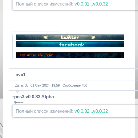
Полный список изменений:
v0.0.31...v0.0.32
pvc1
Дата: Вс, 01 Сен 2024, 19:59 | Сообщение #
80
rpcs3 v0.0.33 Alpha
Цитата
Полный список изменений:
v0.0.32...v0.0.32