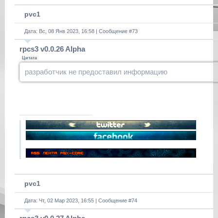
pvc1
Дата: Вс, 08 Янв 2023, 16:58 | Сообщение #
73
rpcs3 v0.0.26 Alpha
Цитата
разработчик не предоставил информацию
pvc1
Дата: Чт, 02 Мар 2023, 16:55 | Сообщение #
74