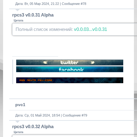
Дата: Вт, 05 Мар 2024, 21:22 | Сообщение #
78
rpcs3 v0.0.31 Alpha
Цитата
Полный список изменений:
v0.0.03...v0.0.31
pvc1
Дата: Ср, 01 Май 2024, 18:54 | Сообщение #
79
rpcs3 v0.0.32 Alpha
Цитата