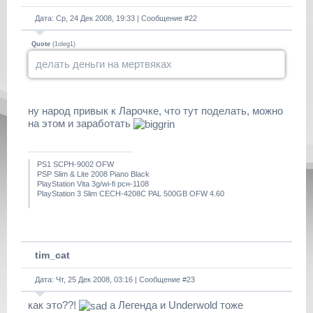
Дата: Ср, 24 Дек 2008, 19:33 | Сообщение #
22
Quote
(
1oleg1
)
делать деньги на мертвяках
ну народ привык к Ларочке, что тут поделать, можно
на этом и заработать
PS1 SCPH-9002 OFW
PSP Slim & Lite 2008 Piano Black
PlayStation Vita 3g/wi-fi рсн-1108
PlayStation 3 Slim CECH-4208C PAL 500GB OFW 4.60
tim_cat
Дата: Чт, 25 Дек 2008, 03:16 | Сообщение #
23
как это??!
а Легенда и Underwold тоже