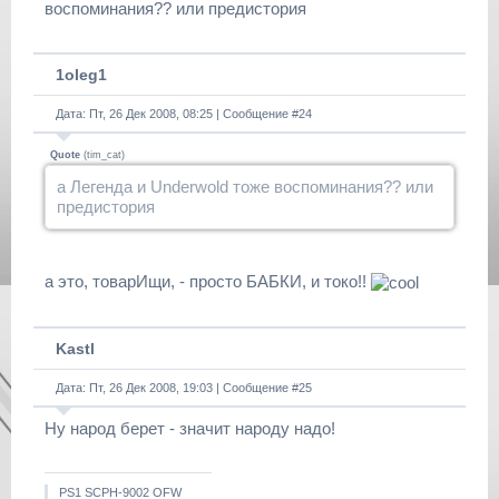
воспоминания?? или предистория
1oleg1
Дата: Пт, 26 Дек 2008, 08:25 | Сообщение #
24
Quote
(
tim_cat
)
а Легенда и Underwold тоже воспоминания?? или
предистория
а это, товарИщи, - просто БАБКИ, и токо!!
Kastl
Дата: Пт, 26 Дек 2008, 19:03 | Сообщение #
25
Ну народ берет - значит народу надо!
PS1 SCPH-9002 OFW