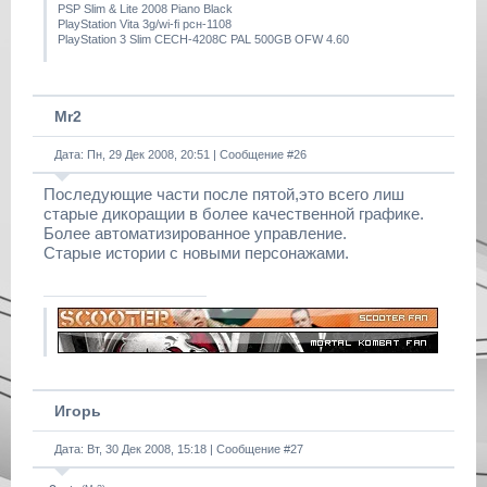
PSP Slim & Lite 2008 Piano Black
PlayStation Vita 3g/wi-fi рсн-1108
PlayStation 3 Slim CECH-4208C PAL 500GB OFW 4.60
Mr2
Дата: Пн, 29 Дек 2008, 20:51 | Сообщение #
26
Последующие части после пятой,это всего лиш
старые дикоращии в более качественной графике.
Более автоматизированное управление.
Старые истории с новыми персонажами.
Игорь
Дата: Вт, 30 Дек 2008, 15:18 | Сообщение #
27