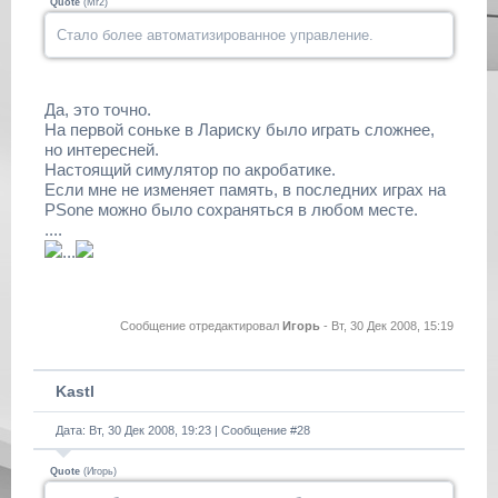
Quote
(
Mr2
)
Стало более автоматизированное управление.
Да, это точно.
На первой соньке в Лариску было играть сложнее,
но интересней.
Настоящий симулятор по акробатике.
Если мне не изменяет память, в последних играх на
PSone можно было сохраняться в любом месте.
....
...
Сообщение отредактировал
Игорь
-
Вт, 30 Дек 2008, 15:19
Kastl
Дата: Вт, 30 Дек 2008, 19:23 | Сообщение #
28
Quote
(
Игорь
)