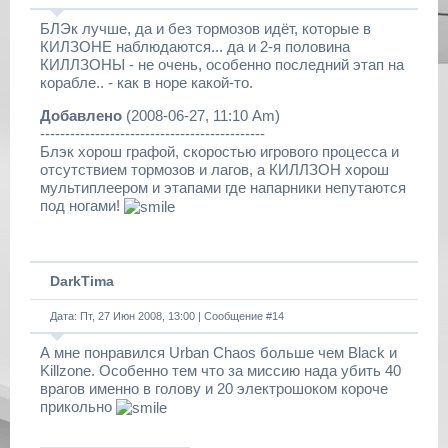
БЛЭк лучше, да и без тормозов идёт, которые в
КИЛЗОНЕ наблюдаются... да и 2-я половина
КИЛЛЗОНЫ - не очень, особенно последний этап на
корабле.. - как в норе какой-то.
Добавлено
(2008-06-27, 11:10 Am)
---------------------------------------------
Блэк хорош графой, скоростью игрового процесса и
отсутствием тормозов и лагов, а КИЛЛЗОН хорош
мультиплеером и этапами где напарники непутаются
под ногами!
DarkTima
Дата: Пт, 27 Июн 2008, 13:00 | Сообщение #
14
А мне понравился Urban Chaos больше чем Black и
Killzone. Особенно тем что за миссию нада убить 40
врагов именно в голову и 20 электрошоком короче
прикольно