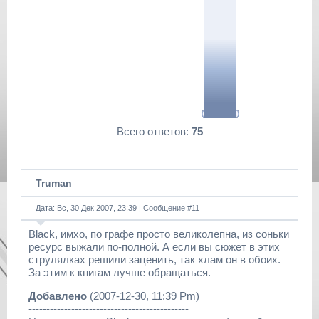
Всего ответов:
75
Truman
Дата: Вс, 30 Дек 2007, 23:39 | Сообщение #
11
Black, имхо, по графе просто великолепна, из соньки
ресурс выжали по-полной. А если вы сюжет в этих
струлялках решили заценить, так хлам он в обоих.
За этим к книгам лучше обращаться.
Добавлено
(2007-12-30, 11:39 Pm)
---------------------------------------------