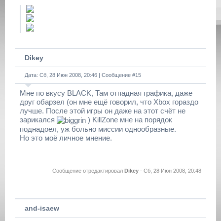
Dikey
Дата: Сб, 28 Июн 2008, 20:46 | Сообщение #
15
Мне по вкусу BLACK, Там отпадная графика, даже
друг обарзел (он мне ещё говорил, что Xbox гораздо
лучше. После этой игры он даже на этот счёт не
зарикался
) KillZone мне на порядок
поднадоел, уж больно миссии однообразные.
Но это моё личное мнение.
Сообщение отредактировал
Dikey
-
Сб, 28 Июн 2008, 20:48
and-isaew