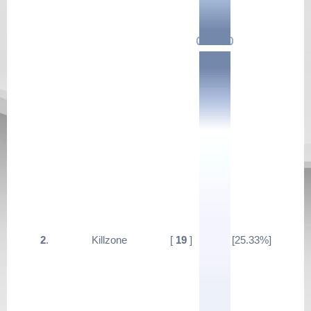
2
.
Killzone
[
19
]
[25.33%]