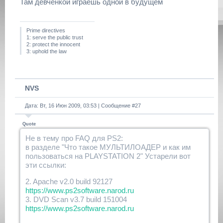
Там девченкой играешь одной в будущем
Prime directives
1: serve the public trust
2: protect the innocent
3: uphold the law
NVS
Дата: Вт, 16 Июн 2009, 03:53 | Сообщение #
27
Quote
Не в тему про FAQ для PS2:
в разделе "Что такое МУЛЬТИЛОАДЕР и как им
пользоваться на PLAYSTATION 2" Устарели вот
эти ссылки:
2. Apache v2.0 build 92127
https://www.ps2software.narod.ru
3. DVD Scan v3.7 build 151004
https://www.ps2software.narod.ru