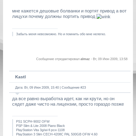
мне кажется дешовые болванки и портят привод а вот
лицухи почему должны портить привод
Забыть меня невозможно. Но и помнить обо мне нелегко.
Сообщение отредактировал
almaz
-
Вт, 09 Июн 2009, 13:58
Kastl
Дата: Вт, 09 Июн 2009, 15:40 | Сообщение #
23
да все равно выработка идет, как ни крути, но он
сядет даже чисто на лицензии, просто гораздо позже
PS1 SCPH-9002 OFW
PSP Slim & Lite 2008 Piano Black
PlayStation Vita 3g/wi-fi рсн-1108
PlayStation 3 Slim CECH-4208C PAL 500GB OFW 4.60