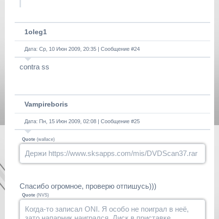
1oleg1
Дата: Ср, 10 Июн 2009, 20:35 | Сообщение #
24
contra ss
Vampireboris
Дата: Пн, 15 Июн 2009, 02:08 | Сообщение #
25
Quote
(
wallace
)
Держи https://www.sksapps.com/mis/DVDScan37.rar
Спасибо огромное, проверю отпишусь)))
Quote
(
NVS
)
Когда-то записал ONI. Я особо не поиграл в неё,
зато напарник наигрался. Диск в приставке