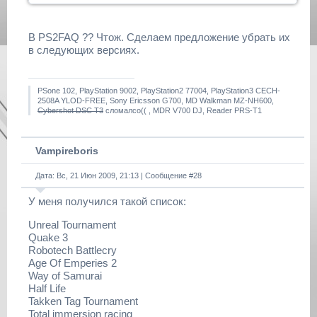
В PS2FAQ ?? Чтож. Сделаем предложение убрать их
в следующих версиях.
PSone 102, PlayStation 9002, PlayStation2 77004, PlayStation3 CECH-
2508A YLOD-FREE, Sony Ericsson G700, MD Walkman MZ-NH600,
Cybershot DSC T3
сломалсо(( , MDR V700 DJ, Reader PRS-T1
Vampireboris
Дата: Вс, 21 Июн 2009, 21:13 | Сообщение #
28
У меня получился такой список:
Unreal Tournament
Quake 3
Robotech Battlecry
Age Of Emperies 2
Way of Samurai
Half Life
Takken Tag Tournament
Total immersion racing