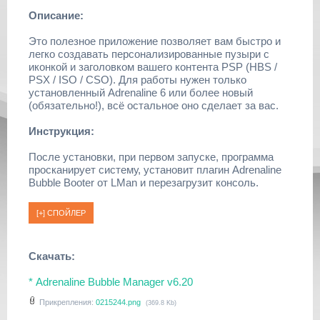
Описание:
Это полезное приложение позволяет вам быстро и
легко создавать персонализированные пузыри с
иконкой и заголовком вашего контента PSP (HBS /
PSX / ISO / CSO). Для работы нужен только
установленный Adrenaline 6 или более новый
(обязательно!), всё остальное оно сделает за вас.
Инструкция:
После установки, при первом запуске, программа
просканирует систему, установит плагин Adrenaline
Bubble Booter от LMan и перезагрузит консоль.
Скачать:
* Adrenaline Bubble Manager v6.20
Прикрепления:
0215244.png
(369.8 Kb)