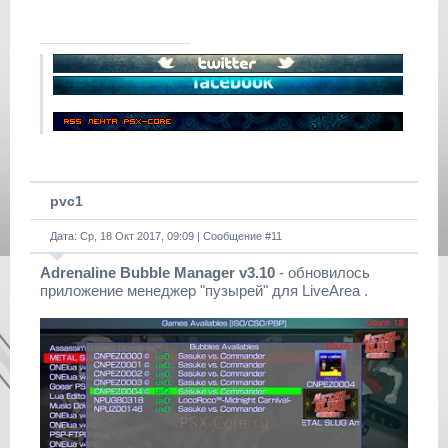
pvc1
Дата: Ср, 18 Окт 2017, 09:09 | Сообщение #
11
Adrenaline Bubble Manager v3.10
- обновилось
приложение менеджер "пузырей" для LiveArea .