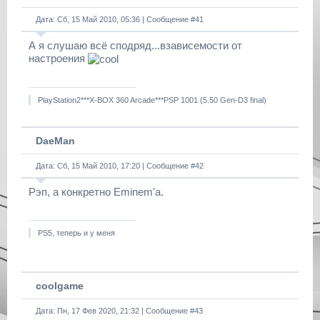
Дата: Сб, 15 Май 2010, 05:36 | Сообщение #
41
А я слушаю всё сподряд...взависемости от
настроения
PlayStation2***X-BOX 360 Arcade***PSP 1001 (5.50 Gen-D3 final)
DaeMan
Дата: Сб, 15 Май 2010, 17:20 | Сообщение #
42
Рэп, a конкрeтно Eminem'a.
PS5, теперь и у меня
coolgame
Дата: Пн, 17 Фев 2020, 21:32 | Сообщение #
43