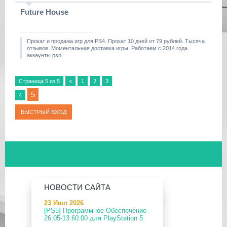
Future
House
Прокат и продажа игр для PS4. Прокат 10 дней от 79 рублей. Тысяча
отзывов. Моментальная доставка игры. Работаем с 2014 года.
аккаунты psn
Страница
5
из
5
«
1
2
3
5
4
НОВОСТИ САЙТА
23 Июл 2026
[PS5] Программное Обеспечение
26.05-13.60.00 для PlayStation 5