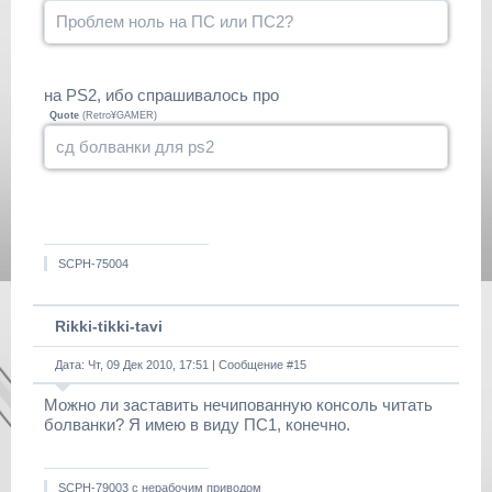
Проблем ноль на ПС или ПС2?
на PS2, ибо спрашивалось про
Quote
(
Retro¥GAMER
)
сд болванки для ps2
SCPH-75004
Rikki-tikki-tavi
Дата: Чт, 09 Дек 2010, 17:51 | Сообщение #
15
Можно ли заставить нечипованную консоль читать
болванки? Я имею в виду ПС1, конечно.
SCPH-79003 с нерабочим приводом