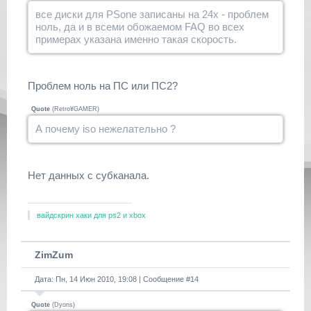
все диски для PSone записаны на 24х - проблем
ноль, да и в всеми обожаемом FAQ во всех
примерах указана именно такая скорость.
Проблем ноль на ПС или ПС2?
Quote
(
Retro¥GAMER
)
А почему iso нежелательно ?
Нет данных с субканала.
вайдскрин хаки для ps2 и xbox
ZimZum
Дата: Пн, 14 Июн 2010, 19:08 | Сообщение #
14
Quote
(
Dyons
)