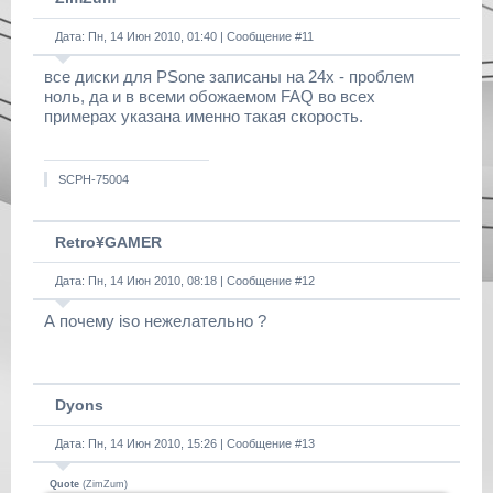
Дата: Пн, 14 Июн 2010, 01:40 | Сообщение #
11
все диски для PSone записаны на 24х - проблем
ноль, да и в всеми обожаемом FAQ во всех
примерах указана именно такая скорость.
SCPH-75004
Retro¥GAMER
Дата: Пн, 14 Июн 2010, 08:18 | Сообщение #
12
А почему iso нежелательно ?
Dyons
Дата: Пн, 14 Июн 2010, 15:26 | Сообщение #
13
Quote
(
ZimZum
)