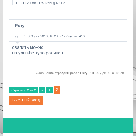
CECH-2508b CFW Rebug 4.81.2
Fury
Дата: Чт, 09 Дек 2010, 18:28 | Сообщение #
16
свапить можно
на youtube куча роликов
Сообщение отредактировал
Fury
-
Чт, 09 Дек 2010, 18:28
2
Страница
2
из
2
«
1