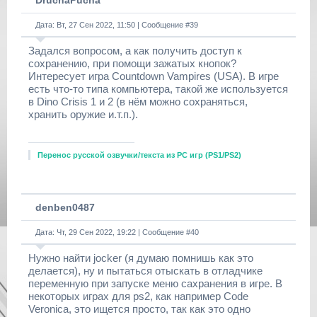
DruchaPucha
Дата: Вт, 27 Сен 2022, 11:50 | Сообщение #
39
Задался вопросом, а как получить доступ к
сохранению, при помощи зажатых кнопок?
Интересует игра Countdown Vampires (USA). В игре
есть что-то типа компьютера, такой же используется
в Dino Crisis 1 и 2 (в нём можно сохраняться,
хранить оружие и.т.п.).
Перенос русской озвучки/текста из РС игр (PS1/PS2)
denben0487
Дата: Чт, 29 Сен 2022, 19:22 | Сообщение #
40
Нужно найти jocker (я думаю помнишь как это
делается), ну и пытаться отыскать в отладчике
переменную при запуске меню сахранения в игре. В
некоторых играх для ps2, как например Code
Veronica, это ищется просто, так как это одно