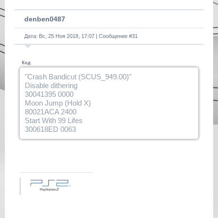
denben0487
Дата: Вс, 25 Ноя 2018, 17:07 | Сообщение #
31
Код
"Crash Bandicut (SCUS_949.00)"
Disable dithering
30041395 0000
Moon Jump (Hold X)
80021ACA 2400
Start With 99 Lifes
300618ED 0063