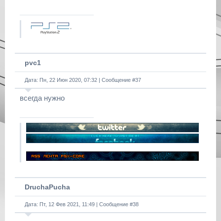
pvc1
Дата: Пн, 22 Июн 2020, 07:32 | Сообщение #
37
всегда нужно
DruchaPucha
Дата: Пт, 12 Фев 2021, 11:49 | Сообщение #
38