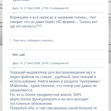
Дата: Чт, 17 Июл 2008, 17:55 | Сообщение #
1
Впринципе я всё написал в названии топика... Чел
говорит что он даже берёт HD формат... Только вот
где его качнуть???
Пока нету, собираюсь покупать.
tim_cat
Дата: Чт, 17 Июл 2008, 19:45 | Сообщение #
2
Хороший медиаплеер для воспроизведения муз и
видео файлов на соньке_ удобный, простенький в
использовании. Найти можно в разделе "программы"
Multimedia , единственное, что плеер уже давно не
обновляется.
Но, есть более продвинутый аналог, SMS
player,более функционален и на него выходят
постоянные обновления.
Попробуй оба, а там сам решишь какой больше те