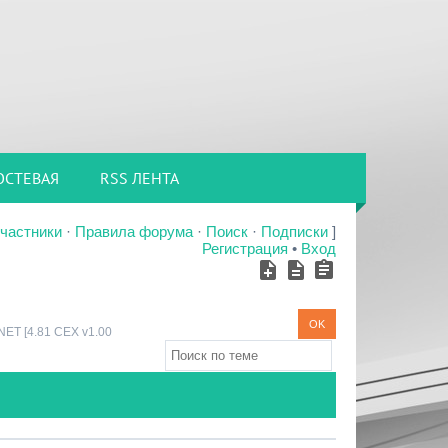
ОСТЕВАЯ
RSS ЛЕНТА
частники
·
Правила форума
·
Поиск
·
Подписки
]
Регистрация
•
Вход
ET [4.81 CEX v1.00