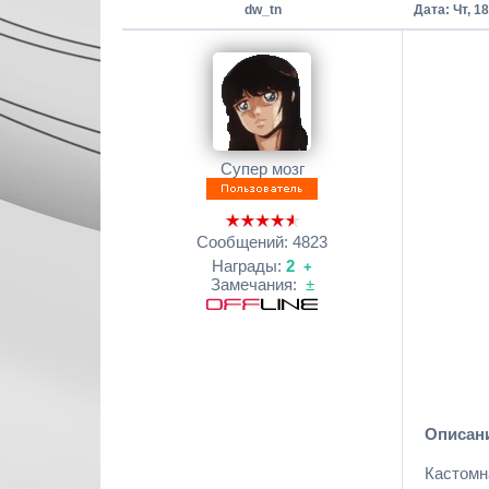
dw_tn
Дата: Чт, 1
Супер мозг
Сообщений:
4823
Награды:
2
+
Замечания:
±
Описан
Кастомн