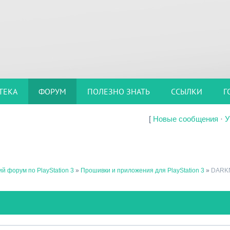
ТЕКА
ФОРУМ
ПОЛЕЗНО ЗНАТЬ
ССЫЛКИ
Г
[
Новые сообщения
·
У
й форум по PlayStation 3
»
Прошивки и приложения для PlayStation 3
»
DARKN