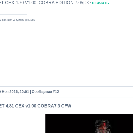
 CEX 4.70 V1.00 [COBRA EDITION 7.05] >>
скачать
// ps4 slim // ryzen7 gtx1080
9 Ноя 2016, 20:01 | Сообщение #
12
T 4.81 CEX v1.00 COBRA7.3 CFW