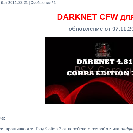
8 Дек 2014, 22:21 | Сообщение #
1
DARKNET CFW для
обновление от 07.11.2
ие:
ая прошивка для PlayStation 3 от корейского разработчика
darkji