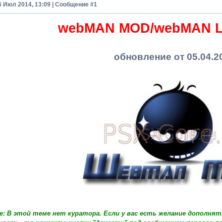
6 Июл 2014, 13:09 | Сообщение #
1
webMAN MOD/webMAN 
обновление от 05.04.2
е: В этой теме нет куратора. Если у вас есть желание дополня