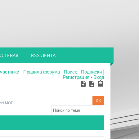
ОСТЕВАЯ
RSS ЛЕНТА
частники
·
Правила форума
·
Поиск
·
Подписки
]
Регистрация
•
Вход
AN MOD