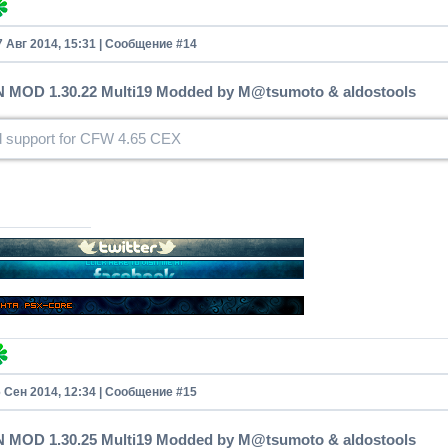
7 Авг 2014, 15:31 | Сообщение #
14
MOD 1.30.22 Multi19 Modded by M@tsumoto & aldostools
d support for CFW 4.65 CEX
6 Сен 2014, 12:34 | Сообщение #
15
MOD 1.30.25 Multi19 Modded by M@tsumoto & aldostools