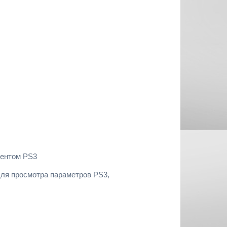
тентом PS3
для просмотра параметров PS3,