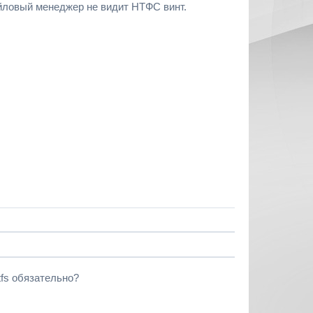
айловый менеджер не видит НТФС винт.
tfs обязательно?