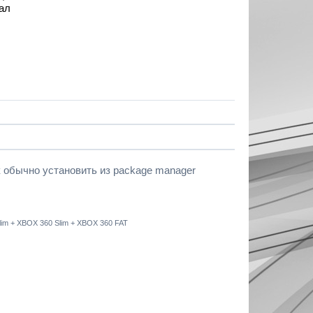
кал
к обычно установить из package manager
 Slim + XBOX 360 Slim + XBOX 360 FAT