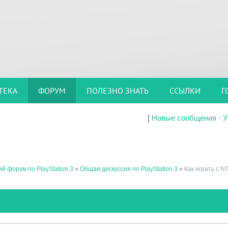
ТЕКА
ФОРУМ
ПОЛЕЗНО ЗНАТЬ
ССЫЛКИ
Г
[
Новые сообщения
·
У
й форум по PlayStation 3
»
Общая дискуссия по PlayStation 3
»
Как играть с N