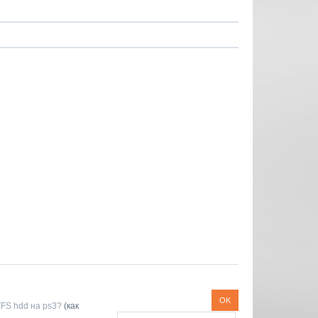
TFS hdd на ps3?
(как