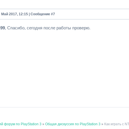
9 Май 2017, 12:15 | Сообщение #
7
n99
, Спасибо, сегодня после работы проверю.
й форум по PlayStation 3
»
Общая дискуссия по PlayStation 3
»
Как играть с N