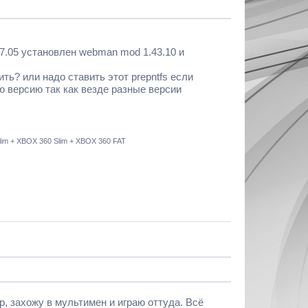
ra 7.05 установлен webman mod 1.43.10 и
ть? или надо ставить этот prepntfs если
 версию так как везде разные версии
 Slim + XBOX 360 Slim + XBOX 360 FAT
, захожу в мультимен и играю оттуда. Всё