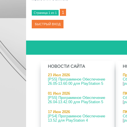
1
Страница
1
из
1
НОВОСТИ САЙТА
Н
23 Июл 2026
Пр
[PS5] Программное Обеспечение
Сб
26.05-13.60.00 для PlayStation 5
[
p
01 Июл 2026
ПК
[PS5] Программное Обеспечение
Сб
26.04-13.42.00 для PlayStation 5
[
p
17 Июн 2026
ПК
[PS4] Программное Обеспечение
Сб
13.52 для PlayStation 4
[
p