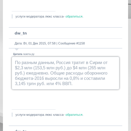
услуги модератора люкс класса-
обратиться
.
dw_tn
Дата: Вт, 01 Дек 2015, 07:58 | Сообщение #
1158
Цитата
газета.ру
По разным данным, Россия тратит в Сирии от
$2,3 млн (153,5 млн руб.) до $4 млн (265 млн
руб.) ежедневно. Общие расходы оборонного
бюджета-2016 выросли на 0,8% и составили
3,145 трлн руб. или 4% ВВП.
услуги модератора люкс класса-
обратиться
.