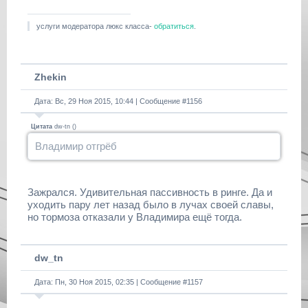
услуги модератора люкс класса-
обратиться
.
Zhekin
Дата: Вс, 29 Ноя 2015, 10:44 | Сообщение #
1156
Цитата
dw-tn
(
)
Владимир отгрёб
Зажрался. Удивительная пассивность в ринге. Да и
уходить пару лет назад было в лучах своей славы,
но тормоза отказали у Владимира ещё тогда.
dw_tn
Дата: Пн, 30 Ноя 2015, 02:35 | Сообщение #
1157