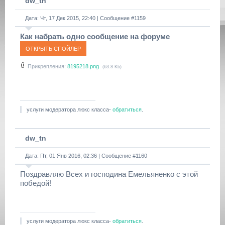
dw_tn
Дата: Чт, 17 Дек 2015, 22:40 | Сообщение #
1159
Как набрать одно сообщение на форуме
Прикрепления:
8195218.png
(63.8 Kb)
услуги модератора люкс класса-
обратиться
.
dw_tn
Дата: Пт, 01 Янв 2016, 02:36 | Сообщение #
1160
Поздравляю Всех и господина Емельяненко с этой
победой!
услуги модератора люкс класса-
обратиться
.