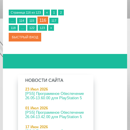
Страница
116
из
123
«
1
2
116
…
114
115
117
118
…
122
123
»
НОВОСТИ САЙТА
23 Июл 2026
[PS5] Программное Обеспечение
26.05-13.60.00 для PlayStation 5
01 Июл 2026
[PS5] Программное Обеспечение
26.04-13.42.00 для PlayStation 5
17 Июн 2026