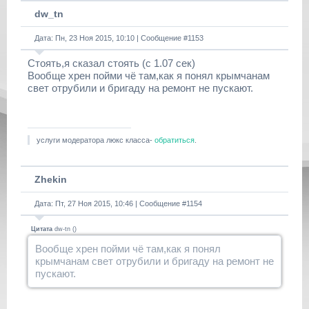
dw_tn
Дата: Пн, 23 Ноя 2015, 10:10 | Сообщение #
1153
Стоять,я сказал стоять (с 1.07 сек)
Вообще хрен пойми чё там,как я понял крымчанам
свет отрубили и бригаду на ремонт не пускают.
услуги модератора люкс класса-
обратиться
.
Zhekin
Дата: Пт, 27 Ноя 2015, 10:46 | Сообщение #
1154
Цитата
dw-tn
(
)
Вообще хрен пойми чё там,как я понял
крымчанам свет отрубили и бригаду на ремонт не
пускают.