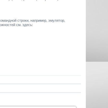
командной строки, например, эмулятор,
жностей см. здесь: