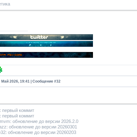
етика
6 Май 2026, 19:41 | Сообщение #
32
0: первый коммит
: первый коммит
mvm: обновление до версии 2026.2.0
jazz: обновление до версии 20260301
e32: обновление до версии 20260203