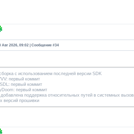
3 Авг 2026, 09:02 | Сообщение #
34
сборка с использованием последней версии SDK
VV: первый коммит
4SDL: первый коммит
pyDoom: первый коммит
r: добавлена ​​поддержка относительных путей в системных вызо
х версий прошивки