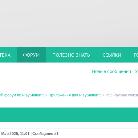
ТЕКА
ФОРУМ
ПОЛЕЗНО ЗНАТЬ
ССЫЛКИ
Г
[
Новые сообщения
·
У
й форум по PlayStation 5
»
Приложения для PlayStation 5
»
PS5 Payload websr
7 Мар 2025, 11:01 | Сообщение #
1