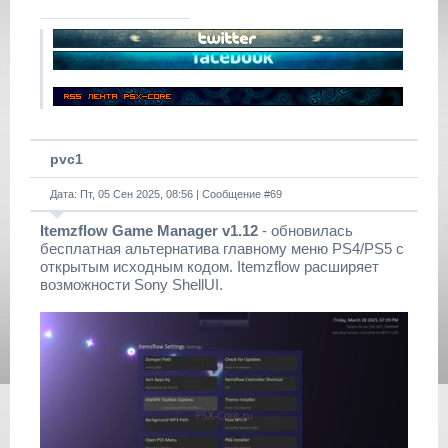
pvc1
Дата: Пт, 05 Сен 2025, 08:56 | Сообщение #
69
Itemzflow Game Manager v1.12
- обновилась
бесплатная альтернатива главному меню PS4/PS5 с
открытым исходным кодом. Itemzflow расширяет
возможности Sony ShellUI.