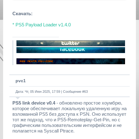
Скачать:
* PS5 Payload Loader v1.4.0
pvc1
Дата: Чт, 05 Июн 2025, 17:59 | Сообщение #
63
PS5 link device v0.4
- обновлено простое хоумбрю,
которое обеспечивает локальную удаленную игру на
взломанной PS5 без доступа к PSN. Оно использует
тот же подход, что и PS5-Remoteplay-Get-Pin, но с
графическим пользовательским интерфейсом и не
полагается на Syscall Ptrace.