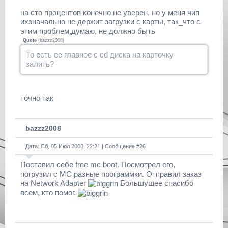
на сто процентов конечно не уверен, но у меня чип
ихзначально не держит загрузки с карты, так_что с
этим проблем,думаю, не должно быть
Quote
(
bazzz2008
)
То есть ее главное с cd диска на карточку
залить?
точно так
bazzz2008
Дата: Сб, 05 Июл 2008, 22:21 | Сообщение #
26
Поставил себе free mc boot. Посмотрел его,
погрузил с MC разные программки. Отправил заказ
на Network Adapter
Большущее спасибо
всем, кто помог.