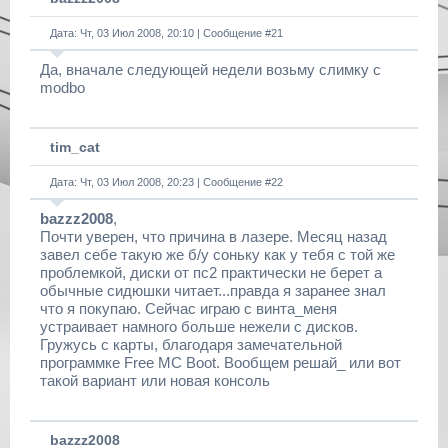
Дата: Чт, 03 Июл 2008, 20:10 | Сообщение #
21
Да, вначале следующей недели возьму слимку с
modbo
tim_cat
Дата: Чт, 03 Июл 2008, 20:23 | Сообщение #
22
bazzz2008
,
Почти уверен, что причина в лазере. Месяц назад
завел себе такую же б/у соньку как у тебя с той же
проблемкой, диски от пс2 практически не берет а
обычные сидюшки читает...правда я заранее знал
что я покупаю. Сейчас играю с винта_меня
устраивает намного больше нежели с дисков.
Гружусь с карты, благодаря замечательной
программке Free MC Boot. Вообщем решай_ или вот
такой вариант или новая консоль
bazzz2008