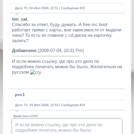
Дата: Пт, 04 Июл 2008, 22:31 | Сообщение #
23
tim_cat
,
Спасибо за ответ, буду думать. А free mc boot
работает прямо с карты, вне зависимости от модели
чипа? То есть ее главное с cd диска на карточку
залить?
Добавлено
(2008-07-04, 10:31 Pm)
---------------------------------------------
И если можно ссылку, где про это дело по
подробнее почитать можно бы было. Желательно на
русском
pvc1
Дата: Пт, 04 Июл 2008, 22:53 | Сообщение #
24
Quote
(
bazzz2008
)
И если можно ссылку, где про это дело по
подробнее почитать можно бы было.