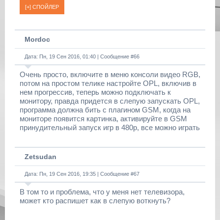
Mordoc
Дата: Пн, 19 Сен 2016, 01:40 | Сообщение #
66
Очень просто, включите в меню консоли видео RGB,
потом на простом телике настройте OPL, включив в
нем прогрессив, теперь можно подключать к
монитору, правда придется в слепую запускать OPL,
программа должна бить с плагином GSM, когда на
мониторе появится картинка, активируйте в GSM
принудительный запуск игр в 480p, все можно играть
Zetsudan
Дата: Пн, 19 Сен 2016, 19:35 | Сообщение #
67
В том то и проблема, что у меня нет телевизора,
может кто распишет как в слепую воткнуть?