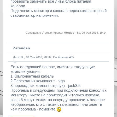
проверить заменить все литы блока питания
консоли.
Подключить монитор и консоль через компьютерный
стабилизатор напряжения.
Сообщение отредактировал
Mordoc
-
Вс, 09 Фев 2014, 19:14
Zetsudan
Дата: Вс, 18 Сен 2016, 20:56 | Сообщение #
65
Есть следующий вопрос, имеются следующие
комплектующие:
1.Компонентный кабель
2.Переходник компонент - vga
3.переходник компонент(звук) - jack3.5
Проблема в следующем, при подключении консоли к
монитору ничего не происходит и только изредка,
раз в 5 минут может на секунду проскочить зеленое
изображение, кто с таким сталкивался или знает в
чем проблема - помогите