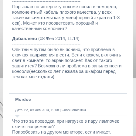
---------------------------------------------
Порыскав по интернету похоже понял в чем дело,
компонентный кабель плохого качества, у всех
такие же симптомы как у меня(черный экран на 1-3
сек). Может кто посоветовать хороший и
качественный компонент?
Добавлено
(08 Фев 2014, 11:14)
---------------------------------------------
Опытным путем было выяснено, что проблема в
скачках напряжения в сети. Если скажем, включить
свет в комнате, то экран погаснет. Как от такого
защитится? Возможно ли проблема в запыленности
консоли(несколько лет лежала за шкафом перед
тем как мне отдали).
Mordoc
Дата: Вс, 09 Фев 2014, 19:08 | Сообщение #
64
Что это за проводка, при нагрузке в пару лампочек
скачет напряжение?
Попробовать на другом мониторе, если мигает,