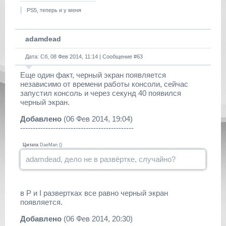
PS5, теперь и у меня
adamdead
Дата: Сб, 08 Фев 2014, 11:14 | Сообщение #
63
Еще один факт, черный экран появляется
независимо от времени работы консоли, сейчас
запустил консоль и через секунд 40 появился
черный экран.
Добавлено
(06 Фев 2014, 19:04)
---------------------------------------------
Цитата
DaeMan
(
)
adamdead, дело не в развёртке, случайно?
в P и I развертках все равно черный экран
появляется.
Добавлено
(06 Фев 2014, 20:30)