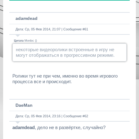
adamdead
Дата: Ср, 05 Фев 2014, 21:07 | Сообщение #
61
Цитата
Mordoc
(
)
некоторые видеоролики встроенные в игру не
могут отображаться в прогрессивном режиме.
Ролики тут не при чем, именно во время игрового
процесса все и происходит.
DaeMan
Дата: Ср, 05 Фев 2014, 23:16 | Сообщение #
62
adamdead
, дело не в развёртке, случайно?